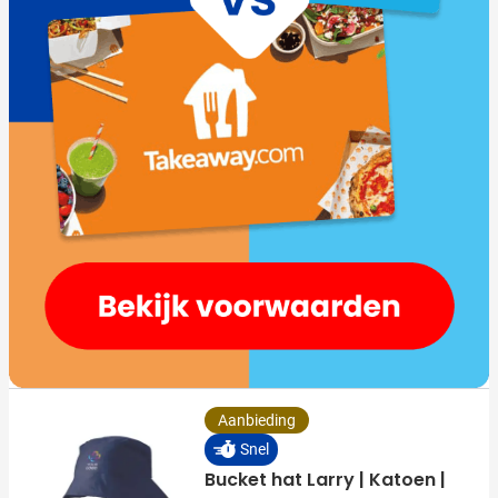
Aanbieding
Snel
Bucket hat Larry | Katoen |