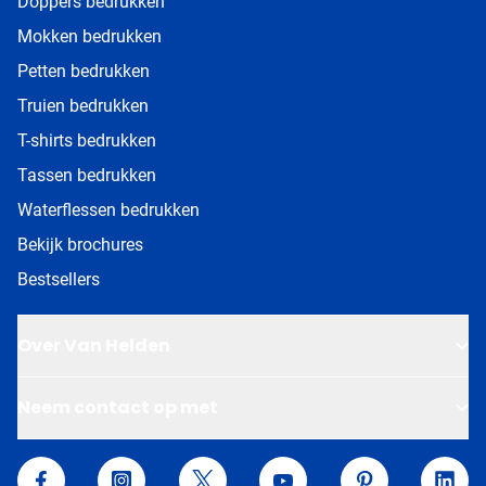
Doppers bedrukken
Mokken bedrukken
Petten bedrukken
Truien bedrukken
T-shirts bedrukken
Tassen bedrukken
Waterflessen bedrukken
Bekijk brochures
Bestsellers
Over Van Helden
Neem contact op met
Van Helden Relatiegeschenken