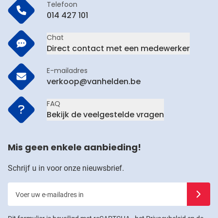
Telefoon
014 427 101
Chat
Direct contact met een medewerker
E-mailadres
verkoop@vanhelden.be
FAQ
Bekijk de veelgestelde vragen
Mis geen enkele aanbieding!
Schrijf u in voor onze nieuwsbrief.
Voer uw e-mailadres in
Schrijf u