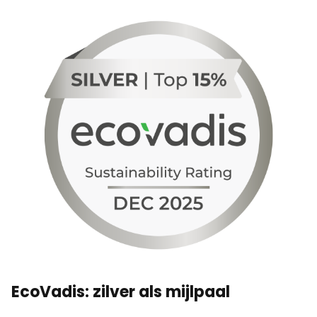
EcoVadis: zilver als mijlpaal