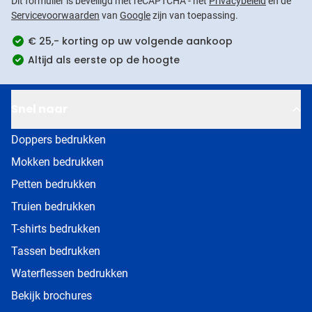
Dit formulier is beveiligd met reCAPTCHA - het
Privacybeleid
en de
Servicevoorwaarden
van
Google
zijn van toepassing.
€ 25,- korting op uw volgende aankoop
Altijd als eerste op de hoogte
Snel naar
Doppers bedrukken
Mokken bedrukken
Petten bedrukken
Truien bedrukken
T-shirts bedrukken
Tassen bedrukken
Waterflessen bedrukken
Bekijk brochures