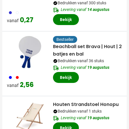
Bedrukken vanaf 300 stuks
Levering vanaf
14 augustus
023
002
0,27
Bekijk
vanaf
Bestseller
Beachball set Brava | Hout | 2
batjes en bal
Bedrukken vanaf 36 stuks
Levering vanaf
19 augustus
005
008
Bekijk
2,56
vanaf
Houten Strandstoel Honopu
Bedrukken vanaf 1 stuks
Levering vanaf
19 augustus
Bekijk