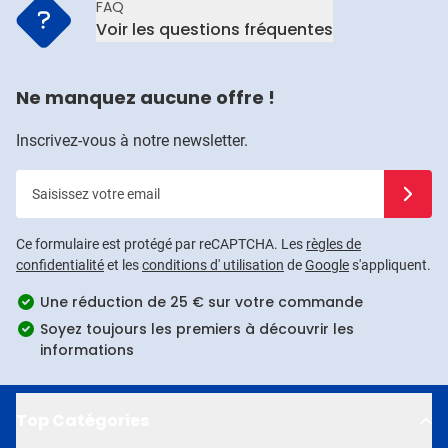
FAQ
Voir les questions fréquentes
Ne manquez aucune offre !
Inscrivez-vous à notre newsletter.
Saisissez votre email
Inscrivez
Ce formulaire est protégé par reCAPTCHA. Les
règles de
confidentialité
et les
conditions d' utilisation
de
Google
s'appliquent.
Une réduction de 25 € sur votre commande
Soyez toujours les premiers à découvrir les
informations
Top Catégories