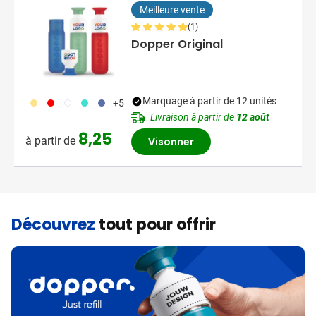
Meilleure vente
(1)
Dopper Original
694
696
697
852
698
Marquage à partir de 12 unités
+5
Livraison à partir de
12 août
8,25
à partir de
Visonner
Découvrez
tout pour offrir