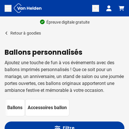
Aller au contenu
Ouvrir le menu
Épreuve digitale gratuite
Retour à
goodies
Ballons personnalisés
Ajoutez une touche de fun à vos événements avec des
ballons imprimés personnalisés ! Que ce soit pour un
mariage, un anniversaire, un stand de salon ou une journée
portes ouvertes, ces ballons originaux apporteront une
ambiance festive et mémorable à votre occasion.
Ballons
Accessoires ballon
Filtre