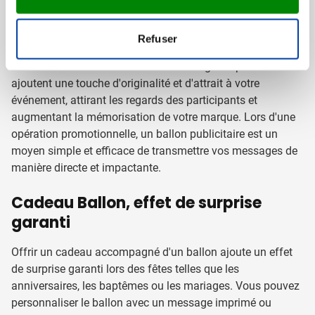
publicitaire
Donnez à votre événement d'entreprise une visibilité accrue
Refuser
en optant pour des ballons personnalisés comme supports
de communication. Les ballons avec logo ou photo
ajoutent une touche d'originalité et d'attrait à votre
événement, attirant les regards des participants et
augmentant la mémorisation de votre marque. Lors d'une
opération promotionnelle, un ballon publicitaire est un
moyen simple et efficace de transmettre vos messages de
manière directe et impactante.
Cadeau Ballon, effet de surprise
garanti
Offrir un cadeau accompagné d'un ballon ajoute un effet
de surprise garanti lors des fêtes telles que les
anniversaires, les baptêmes ou les mariages. Vous pouvez
personnaliser le ballon avec un message imprimé ou