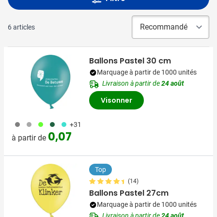
6
articles
Ballons Pastel 30 cm
Marquage à partir de 1000 unités
Livraison à partir de
24 août
Visonner
908
491
153
374
033
+31
0,07
à partir de
Top
(14)
Ballons Pastel 27cm
Marquage à partir de 1000 unités
Livraison à partir de
24 août