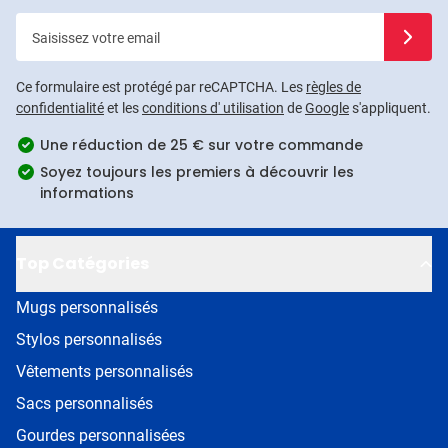
Saisissez votre email
Inscrivez
Ce formulaire est protégé par reCAPTCHA. Les
règles de
confidentialité
et les
conditions d' utilisation
de
Google
s'appliquent.
Une réduction de 25 € sur votre commande
Soyez toujours les premiers à découvrir les
informations
Top Catégories
Mugs personnalisés
Stylos personnalisés
Vêtements personnalisés
Sacs personnalisés
Gourdes personnalisées