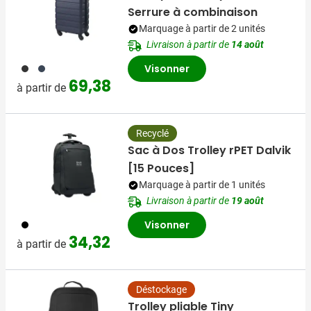
Serrure à combinaison
Marquage à partir de 2 unités
Livraison à partir de
14 août
001
005
Visonner
69,38
à partir de
Recyclé
Sac à Dos Trolley rPET Dalvik
[15 Pouces]
Marquage à partir de 1 unités
Livraison à partir de
19 août
001
Visonner
34,32
à partir de
Déstockage
Trolley pliable Tiny