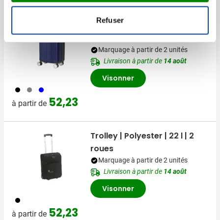
Refuser
Trolley | 35 l | Métallique |
Serrure à code
Marquage à partir de 2 unités
Livraison à partir de
14 août
Visonner
001
003
005
52,23
à partir de
Trolley | Polyester | 22 l | 2
roues
Marquage à partir de 2 unités
Livraison à partir de
14 août
Visonner
001
52,23
à partir de