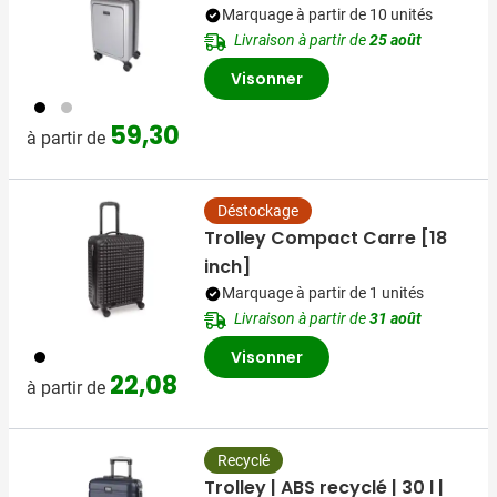
Marquage à partir de 10 unités
Livraison à partir de
25 août
Visonner
001
032
59,30
à partir de
Déstockage
Trolley Compact Carre [18
inch]
Marquage à partir de 1 unités
Livraison à partir de
31 août
001
Visonner
22,08
à partir de
Recyclé
Trolley | ABS recyclé | 30 l |