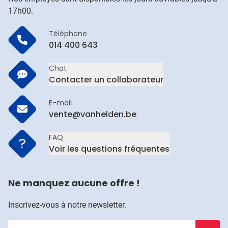
17h00.
Téléphone
014 400 643
Chat
Contacter un collaborateur
E-mail
vente@vanhelden.be
FAQ
Voir les questions fréquentes
Ne manquez aucune offre !
Inscrivez-vous à notre newsletter.
Saisissez votre email
Inscrivez