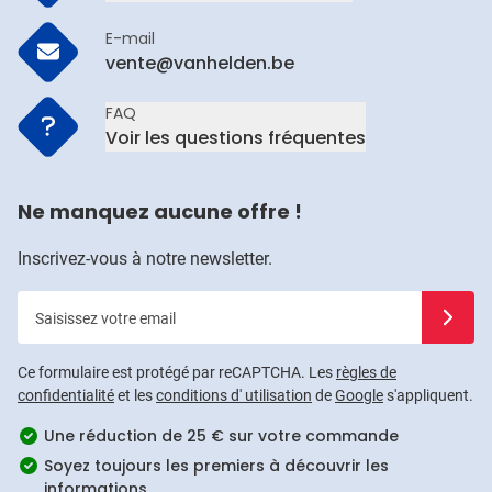
E-mail
vente@vanhelden.be
FAQ
Voir les questions fréquentes
Ne manquez aucune offre !
Inscrivez-vous à notre newsletter.
Saisissez votre email
Inscrivez
Ce formulaire est protégé par reCAPTCHA. Les
règles de
confidentialité
et les
conditions d' utilisation
de
Google
s'appliquent.
Une réduction de 25 € sur votre commande
Soyez toujours les premiers à découvrir les
informations