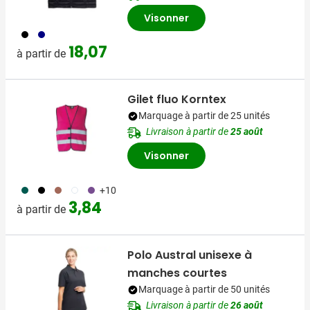
Visonner
001
536
18,07
à partir de
Gilet fluo Korntex
Marquage à partir de 25 unités
Livraison à partir de
25 août
Visonner
790
001
068
002
354
+10
3,84
à partir de
Polo Austral unisexe à
manches courtes
Marquage à partir de 50 unités
Livraison à partir de
26 août