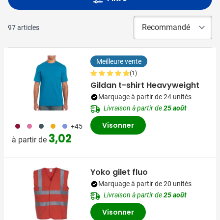
97
articles
Meilleure vente
(1)
Gildan t-shirt Heavyweight
Marquage à partir de 24 unités
Livraison à partir de
25 août
Visonner
071
072
150
031
354
+45
3,02
à partir de
Yoko gilet fluo
Marquage à partir de 20 unités
Livraison à partir de
25 août
Visonner