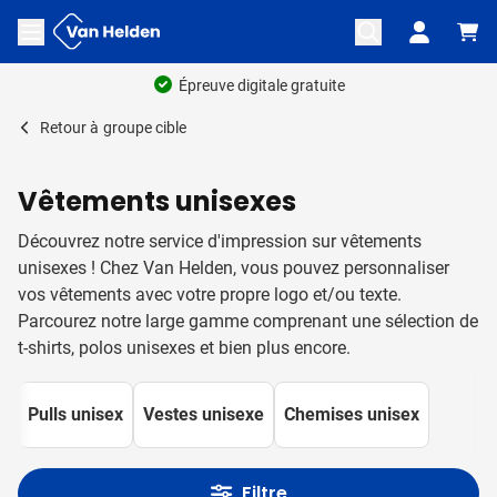
Aller au contenu
Ouvrir le menu
Retour à
groupe cible
Vêtements unisexes
Découvrez notre service d'impression sur vêtements
unisexes ! Chez Van Helden, vous pouvez personnaliser
vos vêtements avec votre propre logo et/ou texte.
Parcourez notre large gamme comprenant une sélection de
t-shirts, polos unisexes et bien plus encore.
Pulls unisex
Vestes unisexe
Chemises unisex
Filtre