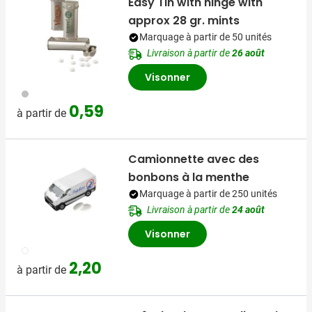
Easy Tin with hinge with
approx 28 gr. mints
Marquage à partir de 50 unités
Livraison à partir de
26 août
Visonner
032
0,59
à partir de
Camionnette avec des
bonbons à la menthe
Marquage à partir de 250 unités
Livraison à partir de
24 août
Visonner
002
2,20
à partir de