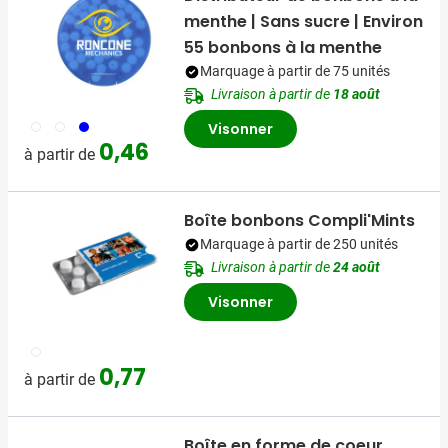
menthe | Sans sucre | Environ
55 bonbons à la menthe
Marquage à partir de 75 unités
Livraison à partir de
18 août
002
970
005
Visonner
0,46
à partir de
Boîte bonbons Compli'Mints
Marquage à partir de 250 unités
Livraison à partir de
24 août
Visonner
002
0,77
à partir de
Boîte en forme de coeur