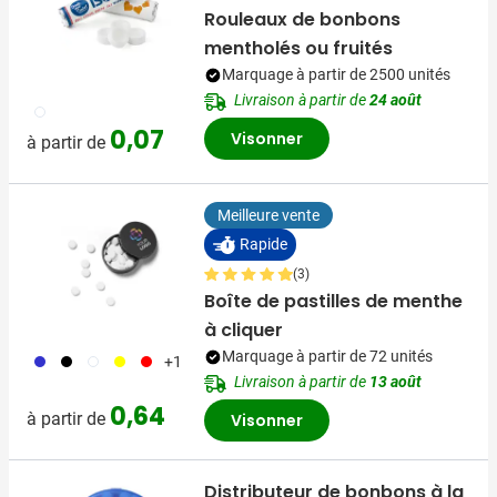
Rouleaux de bonbons
mentholés ou fruités
Marquage à partir de 2500 unités
Livraison à partir de
24 août
009
0,07
Visonner
à partir de
Meilleure vente
Rapide
(3)
Boîte de pastilles de menthe
à cliquer
Marquage à partir de 72 unités
023
001
002
006
008
+1
Livraison à partir de
13 août
0,64
à partir de
Visonner
Distributeur de bonbons à la