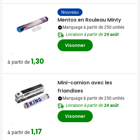
Nouveau
Mentos en Rouleau Minty
Marquage à partir de 250 unités
Livraison à partir de
24 août
Visonner
002
1,30
à partir de
Mini-camion avec les
friandises
Marquage à partir de 250 unités
Livraison à partir de
24 août
Visonner
002
1,17
à partir de