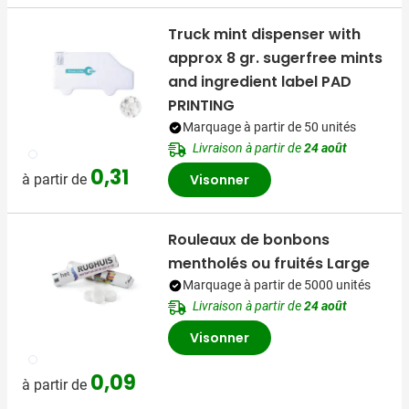
Truck mint dispenser with
approx 8 gr. sugerfree mints
and ingredient label PAD
PRINTING
Marquage à partir de 50 unités
Livraison à partir de
24 août
002
0,31
à partir de
Visonner
Rouleaux de bonbons
mentholés ou fruités Large
Marquage à partir de 5000 unités
Livraison à partir de
24 août
Visonner
009
0,09
à partir de