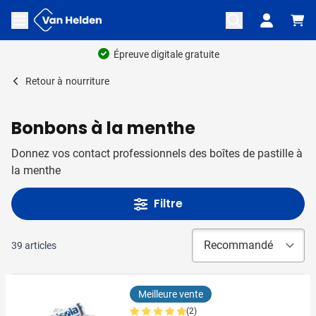
Aller au contenu
Ouvrir le menu
Retour à
nourriture
Bonbons à la menthe
Donnez vos contact professionnels des boîtes de pastille à
la menthe
Filtre
39
articles
Meilleure vente
(2)