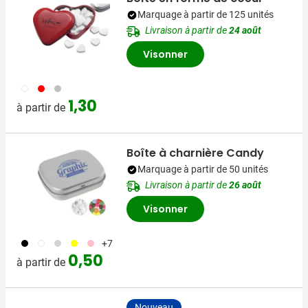
Marquage à partir de 125 unités
Livraison à partir de
24 août
Visonner
002
008
032
1,30
à partir de
Boîte à charnière Candy
Marquage à partir de 50 unités
Livraison à partir de
26 août
Visonner
001
002
027
006
017
+7
0,50
à partir de
Nouveau