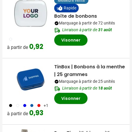
Meilleure vente
Rapide
Boîte de bonbons
Marquage à partir de 72 unités
Livraison à partir de
31 août
002
Visonner
0,92
à partir de
TinBox | Bonbons à la menthe
| 25 grammes
Marquage à partir de 25 unités
Livraison à partir de
18 août
Visonner
001
002
005
018
008
+1
0,93
à partir de