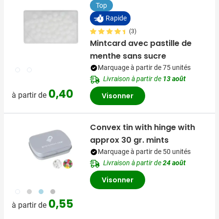
Top
Rapide
(3)
Mintcard avec pastille de
menthe sans sucre
Marquage à partir de 75 unités
002
021
Livraison à partir de
13 août
0,40
à partir de
Visonner
Convex tin with hinge with
approx 30 gr. mints
Marquage à partir de 50 unités
Livraison à partir de
24 août
Visonner
002
027
018
032
0,55
à partir de