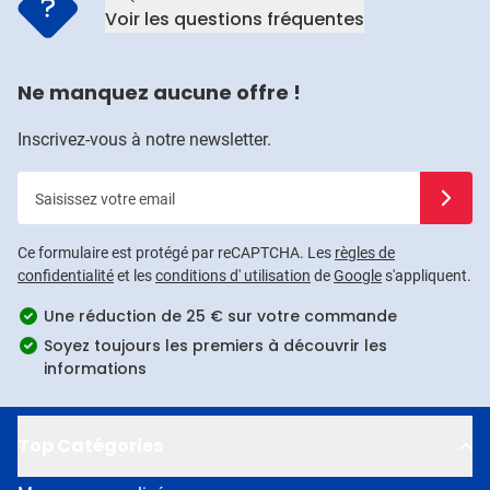
Voir les questions fréquentes
Ne manquez aucune offre !
Inscrivez-vous à notre newsletter.
Saisissez votre email
Inscrivez
Ce formulaire est protégé par reCAPTCHA. Les
règles de
confidentialité
et les
conditions d' utilisation
de
Google
s'appliquent.
Une réduction de 25 € sur votre commande
Soyez toujours les premiers à découvrir les
informations
Top Catégories