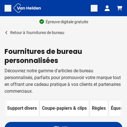
Aller au contenu
Ouvrir le menu
Retour à
fournitures de bureau
Fournitures de bureau
personnalisées
Découvrez notre gamme d'articles de bureau
personnalisés, parfaits pour promouvoir votre marque tout
en offrant une cadeau pratique à vos clients et partenaires
commerciaux.
Support divers
Coupe-papiers & clips
Règles
Équerre