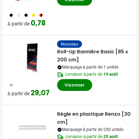
001
357
005
006
008
0,78
à partir de
Nouveau
Roll-Up Bannière Basic [85 x
200 cm]
Marquage à partir de 1 unités
Livraison à partir de
19 août
032
Visonner
29,07
à partir de
Règle en plastique Renzo [30
cm]
Marquage à partir de 250 unités
Livraison à partir de
25 août