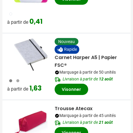
002
0,41
à partir de
Nouveau
Rapide
Carnet Harper A5 | Papier
FSC®
Marquage à partir de 50 unités
Livraison à partir de
12 août
003
491
1,63
à partir de
Visonner
Trousse Atecax
Marquage à partir de 45 unités
Livraison à partir de
21 août
Visonner