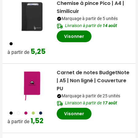
Chemise à pince Pico | A4 |
Similicuir
Marquage à partir de 5 unités
Livraison à partir de
14 août
Visonner
001
5,25
à partir de
Carnet de notes BudgetNote
| A5 | Non ligné | Couverture
PU
Marquage à partir de 25 unités
Livraison à partir de
17 août
001
002
117
019
536
Visonner
1,52
à partir de