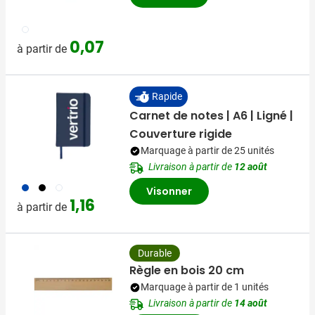
021
0,07
à partir de
Rapide
Carnet de notes | A6 | Ligné |
Couverture rigide
Marquage à partir de 25 unités
Livraison à partir de
12 août
023
001
002
Visonner
1,16
à partir de
Durable
Règle en bois 20 cm
Marquage à partir de 1 unités
Livraison à partir de
14 août