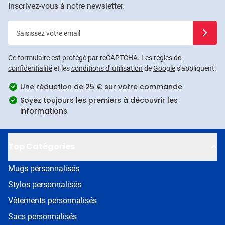
Inscrivez-vous à notre newsletter.
Saisissez votre email
Inscrivez
Ce formulaire est protégé par reCAPTCHA. Les
règles de
confidentialité
et les
conditions d' utilisation
de
Google
s'appliquent.
Une réduction de 25 € sur votre commande
Soyez toujours les premiers à découvrir les
informations
Top Catégories
Mugs personnalisés
Stylos personnalisés
Vêtements personnalisés
Sacs personnalisés