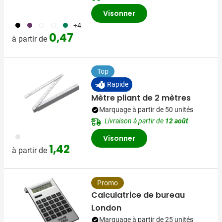
Visonner
001
024
002
970
004
+4
0,47
à partir de
Top
Rapide
Mètre pliant de 2 mètres
Marquage à partir de 50 unités
Livraison à partir de
12 août
002
Visonner
1,42
à partir de
Promo
Calculatrice de bureau
London
Marquage à partir de 25 unités