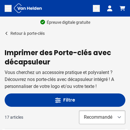
Aller au contenu
Ouvrir le menu
Épreuve digitale gratuite
Retour à
porte-clés
Imprimer des Porte-clés avec
décapsuleur
Vous cherchez un accessoire pratique et polyvalent ?
Découvrez nos porte-clés avec décapsuleur intégré ! A
personnaliser de votre logo et/ou votre texte !
Filtre
17
articles