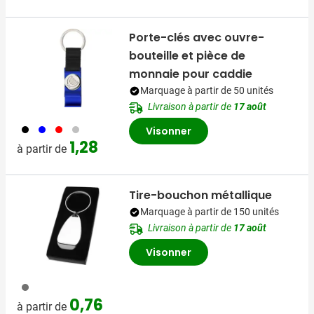
Porte-clés avec ouvre-
bouteille et pièce de
monnaie pour caddie
Marquage à partir de 50 unités
Livraison à partir de
17 août
001
005
008
032
Visonner
1,28
à partir de
Tire-bouchon métallique
Marquage à partir de 150 unités
Livraison à partir de
17 août
Visonner
032
0,76
à partir de