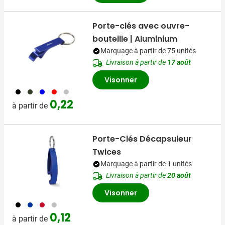
Porte-clés avec ouvre-
bouteille | Aluminium
Marquage à partir de 75 unités
Livraison à partir de
17 août
Visonner
001
004
005
008
032
0,22
à partir de
Porte-Clés Décapsuleur
Twices
Marquage à partir de 1 unités
Livraison à partir de
20 août
Visonner
001
005
008
032
0,12
à partir de