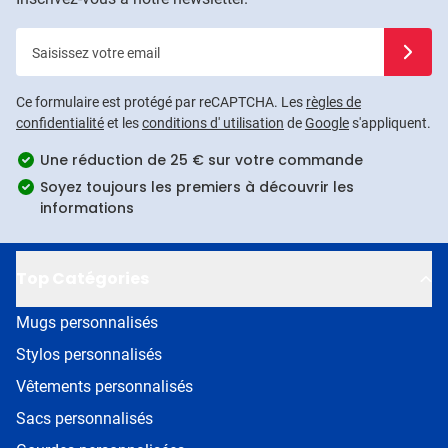
Saisissez votre email
Inscrivez
Ce formulaire est protégé par reCAPTCHA. Les
règles de
confidentialité
et les
conditions d' utilisation
de
Google
s'appliquent.
Une réduction de 25 € sur votre commande
Soyez toujours les premiers à découvrir les
informations
Top Catégories
Mugs personnalisés
Stylos personnalisés
Vêtements personnalisés
Sacs personnalisés