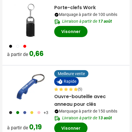
Porte-clefs Work
Marquage à partir de 100 unités
Livraison à partir de
17 août
Visonner
001
002
008
0,66
à partir de
Meilleure vente
Rapide
(5)
Ouvre-bouteille avec
anneau pour clés
Marquage à partir de 150 unités
001
004
005
006
017
+3
Livraison à partir de
13 août
0,19
à partir de
Visonner