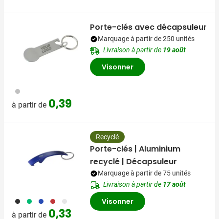
Porte-clés avec décapsuleur
Marquage à partir de 250 unités
Livraison à partir de
19 août
Visonner
032
0,39
à partir de
Recyclé
Porte-clés | Aluminium
recyclé | Décapsuleur
Marquage à partir de 75 unités
Livraison à partir de
17 août
001
004
005
008
032
Visonner
0,33
à partir de