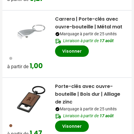
Carrera | Porte-clés avec
ouvre-bouteille | Métal mat
Marquage à partir de 25 unités
Livraison à partir de
17 août
Visonner
032
1,00
à partir de
Porte-clés avec ouvre-
bouteille | Bois dur | Alliage
de zinc
Marquage à partir de 25 unités
Livraison à partir de
17 août
945
Visonner
1,47
à partir de