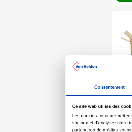
Consentement
001
023
0
Paque
Ce site web utilise des cook
à partir
Les cookies nous permettent d
Marqua
sociaux et d'analyser notre t
Livra
partenaires de médias sociaux