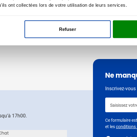
ils ont collectées lors de votre utilisation de leurs services.
Voir le produit
Refuser
Ne manqu
Inscrivez-vous 
Saisissez votr
usqu'à 17h00.
Ce formulaire e
et les
conditions d
Chat