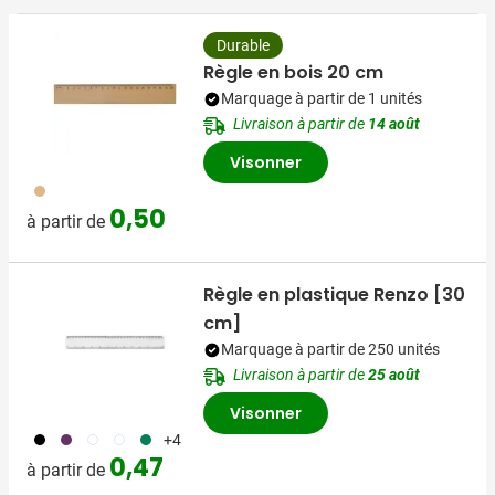
Durable
Règle en bois 20 cm
Marquage à partir de 1 unités
Livraison à partir de
14 août
Visonner
945
0,50
à partir de
Règle en plastique Renzo [30
cm]
Marquage à partir de 250 unités
Livraison à partir de
25 août
Visonner
001
024
002
970
004
+4
0,47
à partir de