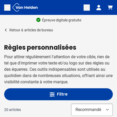
Aller au contenu
Ouvrir le menu
Épreuve digitale gratuite
Retour à
articles de bureau
Règles personnalisées
Pour attirer régulièrement l'attention de votre cible, rien de
tel que d'imprimer votre texte et/ou logo sur des règles ou
des équerres. Ces outils indispensables sont utilisés au
quotidien dans de nombreuses situations, offrant ainsi une
visibilité constante à votre marque.
Filtre
20
articles