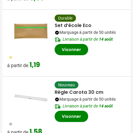
Durable
Set d’école Eco
Marquage à partir de 50 unités
Livraison à partir de
14 août
Visonner
013
1,19
à partir de
Nouveau
Règle Carota 30 cm
Marquage à partir de 50 unités
Livraison à partir de
14 août
Visonner
032
1,58
à partir de