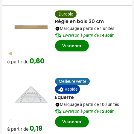
Durable
Règle en bois 30 cm
Marquage à partir de 1 unités
Livraison à partir de
14 août
Visonner
945
0,60
à partir de
Meilleure vente
Rapide
Équerre
Marquage à partir de 100 unités
Livraison à partir de
12 août
021
Visonner
0,19
à partir de