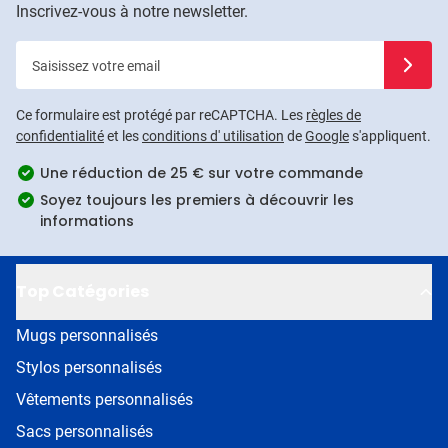
Inscrivez-vous à notre newsletter.
Saisissez votre email
Inscrivez
Ce formulaire est protégé par reCAPTCHA. Les
règles de
confidentialité
et les
conditions d' utilisation
de
Google
s'appliquent.
Une réduction de 25 € sur votre commande
Soyez toujours les premiers à découvrir les
informations
Top Catégories
Mugs personnalisés
Stylos personnalisés
Vêtements personnalisés
Sacs personnalisés