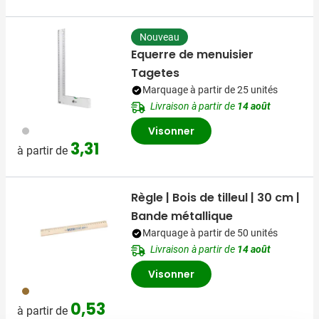
Nouveau
Equerre de menuisier
Tagetes
Marquage à partir de 25 unités
Livraison à partir de
14 août
032
Visonner
3,31
à partir de
Règle | Bois de tilleul | 30 cm |
Bande métallique
Marquage à partir de 50 unités
Livraison à partir de
14 août
Visonner
945
0,53
à partir de