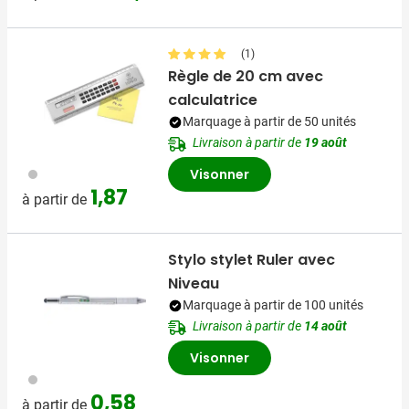
(1)
Règle de 20 cm avec
calculatrice
Marquage à partir de 50 unités
Livraison à partir de
19 août
032
Visonner
1,87
à partir de
Stylo stylet Ruler avec
Niveau
Marquage à partir de 100 unités
Livraison à partir de
14 août
Visonner
032
0,58
à partir de