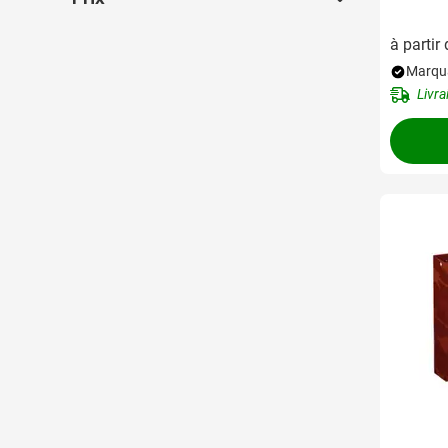
à partir
Marqua
Livra