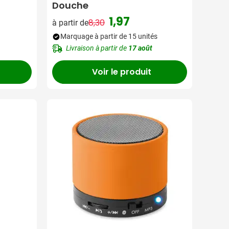
Douche
1,97
8,30
à partir de
Prix normal
Prix spécial
Marquage à partir de 15 unités
Livraison à partir de
17 août
Voir le produit