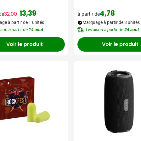
13,39
4,78
32,00
 de
à partir de
Prix normal
Prix spécial
ge à partir de 1 unités
Marquage à partir de 8 unités
ison à partir de
14 août
Livraison à partir de
24 août
Voir le produit
Voir le produit