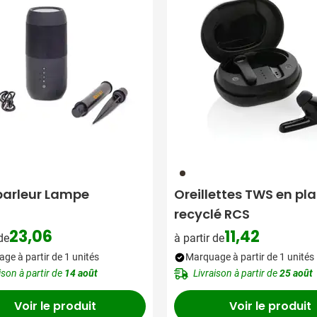
001
parleur Lampe
Oreillettes TWS en pl
recyclé RCS
23,06
11,42
 de
à partir de
ge à partir de 1 unités
Marquage à partir de 1 unités
ison à partir de
14 août
Livraison à partir de
25 août
Voir le produit
Voir le produit