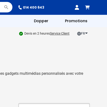
014 400 643
Dopper
Promotions
Devis en 2 heures
Service Client
FR
. Les gadgets multimédias personnalisés avec votre