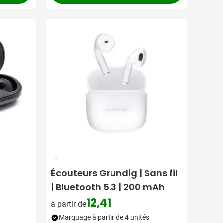
002
Écouteurs Grundig | Sans fil
| Bluetooth 5.3 | 200 mAh
12,41
à partir de
Marquage à partir de 4 unités