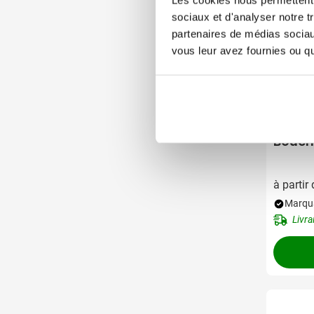
sociaux et d'analyser notre t
partenaires de médias sociaux
vous leur avez fournies ou qu'
096
Boucho
à partir
Marqua
Livra