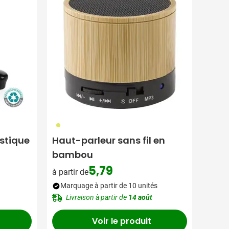
823
astique
Haut-parleur sans fil en
bambou
5,79
à partir de
Marquage à partir de 10 unités
Livraison à partir de
14 août
Voir le produit