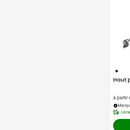
001
Haut 
à partir
Marqua
Livra