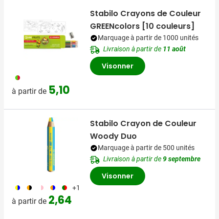
Stabilo Crayons de Couleur
GREENcolors [10 couleurs]
Marquage à partir de 1000 unités
Livraison à partir de
11 août
Visonner
009
5,10
à partir de
Stabilo Crayon de Couleur
Woody Duo
Marquage à partir de 500 unités
Livraison à partir de
9 septembre
Visonner
066
210
189
235
206
+1
2,64
à partir de