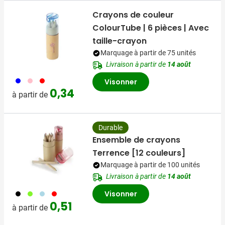
Crayons de couleur
ColourTube | 6 pièces | Avec
taille-crayon
Marquage à partir de 75 unités
Livraison à partir de
14 août
005
017
008
Visonner
0,34
à partir de
Durable
Ensemble de crayons
Terrence [12 couleurs]
Marquage à partir de 100 unités
Livraison à partir de
14 août
001
006
018
008
Visonner
0,51
à partir de