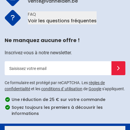
vente@vanhelden.be
FAQ
Voir les questions fréquentes
Ne manquez aucune offre !
Inscrivez-vous à notre newsletter.
Saisissez votre email
Inscrivez
Ce formulaire est protégé par reCAPTCHA. Les
règles de
confidentialité
et les
conditions d' utilisation
de
Google
s'appliquent.
Une réduction de 25 € sur votre commande
Soyez toujours les premiers à découvrir les
informations