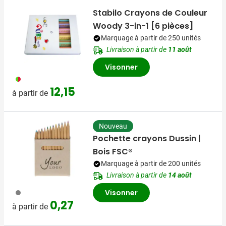
Stabilo Crayons de Couleur
Woody 3-in-1 [6 pièces]
Marquage à partir de 250 unités
Livraison à partir de
11 août
Visonner
009
12,15
à partir de
Nouveau
Pochette crayons Dussin |
Bois FSC®
Marquage à partir de 200 unités
Livraison à partir de
14 août
003
Visonner
0,27
à partir de