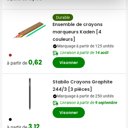
Durable
Ensemble de crayons
marqueurs Kaden [4
couleurs]
Marquage à partir de 125 unités
Livraison à partir de
14 août
011
0,62
Visonner
à partir de
Stabilo Crayons Graphite
244/3 [3 pièces]
Marquage à partir de 250 unités
Livraison à partir de
9 septembre
Visonner
001
3,12
à partir de