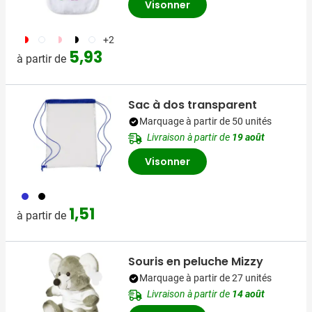
Visonner
188
002
189
169
974
+2
5,93
à partir de
Sac à dos transparent
Marquage à partir de 50 unités
Livraison à partir de
19 août
Visonner
023
001
1,51
à partir de
Souris en peluche Mizzy
Marquage à partir de 27 unités
Livraison à partir de
14 août