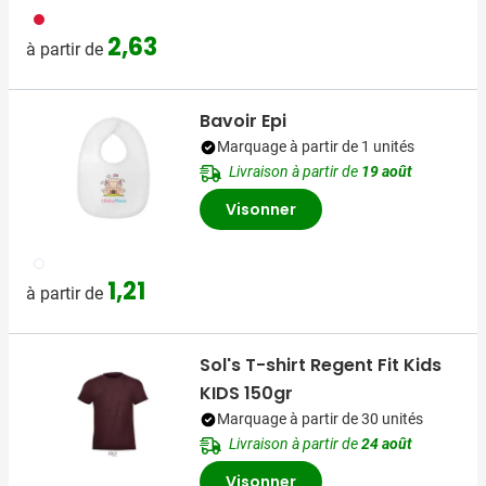
009
2,63
à partir de
Bavoir Epi
Marquage à partir de 1 unités
Livraison à partir de
19 août
Visonner
002
1,21
à partir de
Sol's T-shirt Regent Fit Kids
KIDS 150gr
Marquage à partir de 30 unités
Livraison à partir de
24 août
Visonner