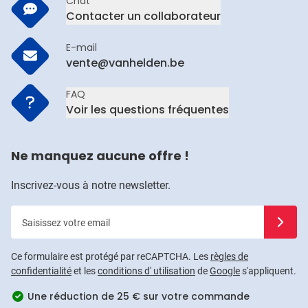
Chat
Contacter un collaborateur
E-mail
vente@vanhelden.be
FAQ
Voir les questions fréquentes
Ne manquez aucune offre !
Inscrivez-vous à notre newsletter.
Saisissez votre email
Inscrivez
Ce formulaire est protégé par reCAPTCHA. Les
règles de
confidentialité
et les
conditions d' utilisation
de
Google
s'appliquent.
Une réduction de 25 € sur votre commande