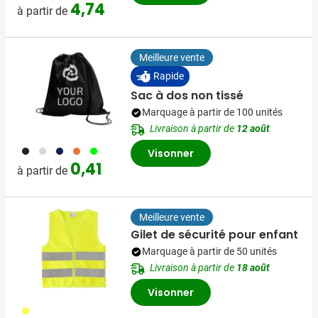
4,74
à partir de
Meilleure vente
Rapide
Sac à dos non tissé
Marquage à partir de 100 unités
Livraison à partir de
12 août
001
002
005
007
019
Visonner
0,41
à partir de
Meilleure vente
Gilet de sécurité pour enfant
Marquage à partir de 50 unités
Livraison à partir de
18 août
Visonner
006