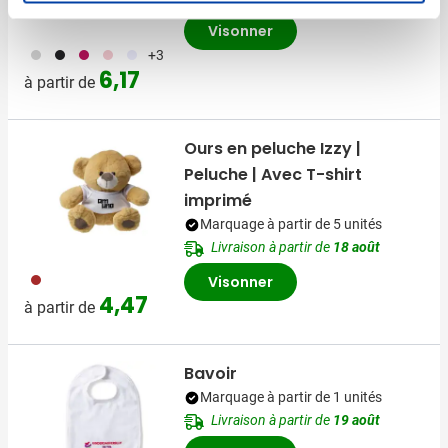
Visonner
495
001
046
376
002
+3
6,17
à partir de
Ours en peluche Izzy |
Peluche | Avec T-shirt
imprimé
Marquage à partir de 5 unités
Livraison à partir de
18 août
011
Visonner
4,47
à partir de
Bavoir
Marquage à partir de 1 unités
Livraison à partir de
19 août