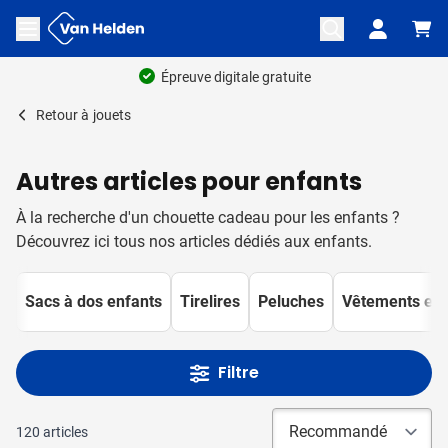
Aller au contenu
Ouvrir le menu
Retour à
jouets
Autres articles pour enfants
À la recherche d'un chouette cadeau pour les enfants ?
Découvrez ici tous nos articles dédiés aux enfants.
Sacs à dos enfants
Tirelires
Peluches
Vêtements enf
Filtre
120
articles