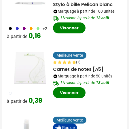
Stylo à bille Pelican blanc
Marquage à partir de 100 unités
Livraison à partir de
13 août
Visonner
001
023
024
007
029
+2
0,16
à partir de
Meilleure vente
(1)
Carnet de notes [A5]
Marquage à partir de 50 unités
Livraison à partir de
18 août
Visonner
002
0,39
à partir de
Meilleure vente
Rapide