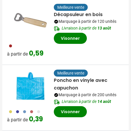
Meilleure vente
Décapsuleur en bois
Marquage à partir de 120 unités
Livraison à partir de
13 août
Visonner
011
0,59
à partir de
Meilleure vente
Poncho en vinyle avec
capuchon
Marquage à partir de 200 unités
Livraison à partir de
14 août
006
007
018
008
021
Visonner
0,39
à partir de