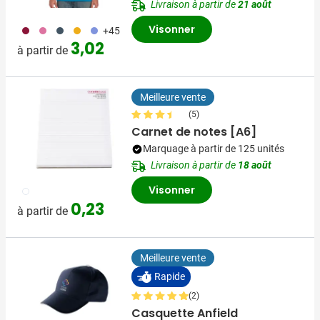
Livraison à partir de
21 août
Visonner
071
072
150
031
354
+45
3,02
à partir de
Meilleure vente
(5)
Carnet de notes [A6]
Marquage à partir de 125 unités
Livraison à partir de
18 août
Visonner
002
0,23
à partir de
Meilleure vente
Rapide
(2)
Casquette Anfield