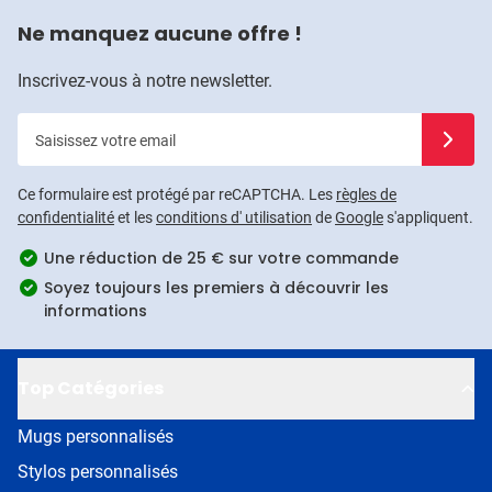
Ne manquez aucune offre !
Inscrivez-vous à notre newsletter.
Saisissez votre email
Inscrivez
Ce formulaire est protégé par reCAPTCHA. Les
règles de
confidentialité
et les
conditions d' utilisation
de
Google
s'appliquent.
Une réduction de 25 € sur votre commande
Soyez toujours les premiers à découvrir les
informations
Top Catégories
Mugs personnalisés
Stylos personnalisés