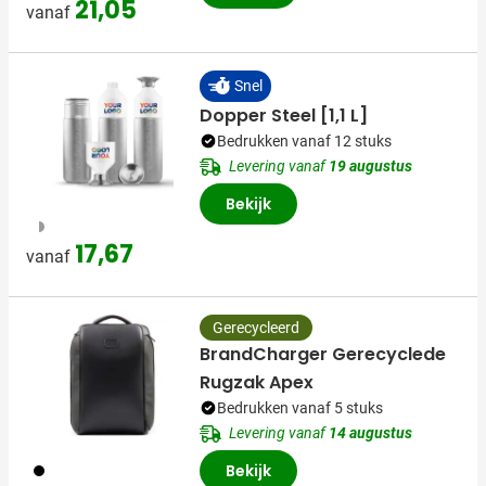
21,05
vanaf
Snel
Dopper Steel [1,1 L]
Bedrukken vanaf 12 stuks
Levering vanaf
19 augustus
Bekijk
325
17,67
vanaf
Gerecycleerd
BrandCharger Gerecyclede
Rugzak Apex
Bedrukken vanaf 5 stuks
Levering vanaf
14 augustus
001
Bekijk