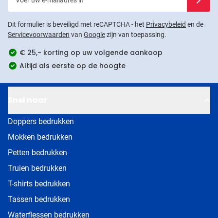
Dit formulier is beveiligd met reCAPTCHA - het
Privacybeleid
en de
Servicevoorwaarden
van
Google
zijn van toepassing.
€ 25,- korting op uw volgende aankoop
Altijd als eerste op de hoogte
Snel naar
Doppers bedrukken
Mokken bedrukken
Petten bedrukken
Truien bedrukken
T-shirts bedrukken
Tassen bedrukken
Waterflessen bedrukken