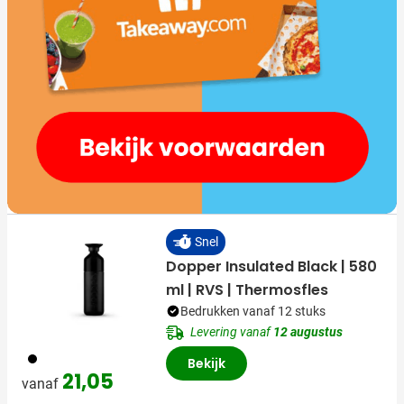
Snel
Dopper Insulated Black | 580
ml | RVS | Thermosfles
Bedrukken vanaf 12 stuks
Levering vanaf
12 augustus
720
Bekijk
21,05
vanaf