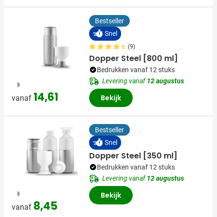
Bestseller
Snel
(9)
Dopper Steel [800 ml]
Bedrukken vanaf 12 stuks
Levering vanaf
12 augustus
325
14,61
Bekijk
vanaf
Bestseller
Snel
Dopper Steel [350 ml]
Bedrukken vanaf 12 stuks
Levering vanaf
12 augustus
325
Bekijk
8,45
vanaf