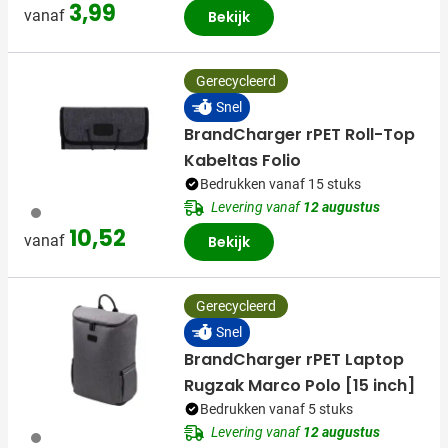
3,99
vanaf
Bekijk
Gerecycleerd
Snel
BrandCharger rPET Roll-Top
Kabeltas Folio
Bedrukken vanaf 15 stuks
Levering vanaf
12 augustus
003
10,52
vanaf
Bekijk
Gerecycleerd
Snel
BrandCharger rPET Laptop
Rugzak Marco Polo [15 inch]
Bedrukken vanaf 5 stuks
Levering vanaf
12 augustus
003