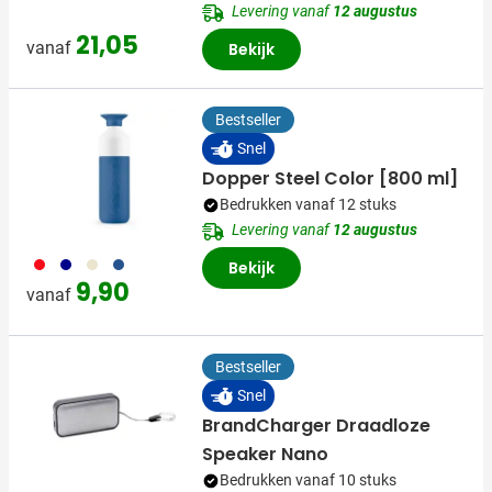
Levering vanaf
12 augustus
21,05
vanaf
Bekijk
Bestseller
Snel
Dopper Steel Color [800 ml]
Bedrukken vanaf 12 stuks
Levering vanaf
12 augustus
909
538
912
470
Bekijk
9,90
vanaf
Bestseller
Snel
BrandCharger Draadloze
Speaker Nano
Bedrukken vanaf 10 stuks