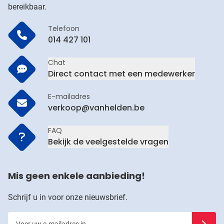
bereikbaar.
Telefoon
014 427 101
Chat
Direct contact met een medewerker
E-mailadres
verkoop@vanhelden.be
FAQ
Bekijk de veelgestelde vragen
Mis geen enkele aanbieding!
Schrijf u in voor onze nieuwsbrief.
Voer uw e-mailadres in
Schrijf u