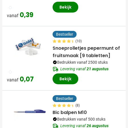
Bekijk
002
0,39
vanaf
Bestseller
(10)
Snoeprolletjes pepermunt of
fruitsmaak [9 tabletten]
Bedrukken vanaf 2500 stuks
Levering vanaf
21 augustus
009
0,07
Bekijk
vanaf
Bestseller
(8)
Bic balpen M10
Bedrukken vanaf 500 stuks
Levering vanaf
26 augustus