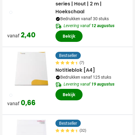
series | Hout | 2 m |
Hoekschaal
002
Bedrukken vanaf 30 stuks
Levering vanaf
12 augustus
2,40
vanaf
Bekijk
Bestseller
(7)
Notitieblok [A4]
Bedrukken vanaf 125 stuks
Levering vanaf
19 augustus
Bekijk
002
0,66
vanaf
Bestseller
(32)