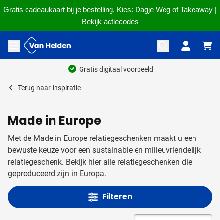
Gratis cadeaukaart bij je bestelling. Kies: Dagje Weg of Takeaway |
Bekijk actiecodes
Ga naar de inhoud
Menu openen
Ruim 60 jaar ervaring
Terug naar
inspiratie
Made in Europe
Met de Made in Europe relatiegeschenken maakt u een
bewuste keuze voor een sustainable en milieuvriendelijk
relatiegeschenk. Bekijk hier alle relatiegeschenken die
geproduceerd zijn in Europa.
Filteren