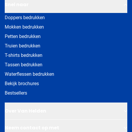
Snel naar
Doppers bedrukken
Mokken bedrukken
Petten bedrukken
Truien bedrukken
T-shirts bedrukken
Tassen bedrukken
Waterflessen bedrukken
Bekijk brochures
Bestsellers
Over Van Helden
Neem contact op met