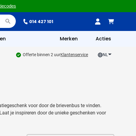
tiecodes
014 427 101
en
Merken
Acties
Offerte binnen 2 uur
Klantenservice
NL
elatiegeschenk voor door de brievenbus te vinden.
 Laat je inspireren door de unieke geschenken voor