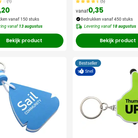
(1)
(5)
,20
0,35
vanaf
ken vanaf 150 stuks
Bedrukken vanaf 450 stuks
ring vanaf
13 augustus
Levering vanaf
18 augustus
Bekijk product
Bekijk product
Bestseller
Snel