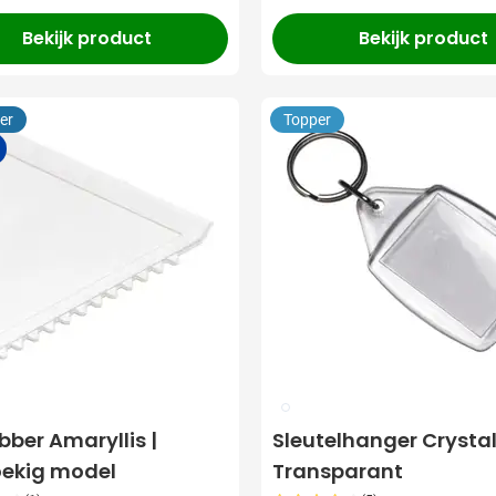
Bekijk product
Bekijk product
er
Topper
021
bber Amaryllis |
Sleutelhanger Crystal
oekig model
Transparant