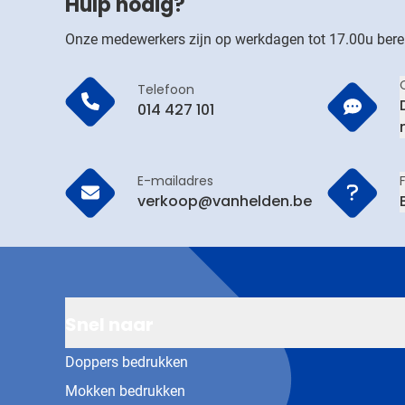
Hulp nodig?
Onze medewerkers zijn op werkdagen tot 17.00u bere
Telefoon
014 427 101
E-mailadres
verkoop@vanhelden.be
Snel naar
Doppers bedrukken
Mokken bedrukken