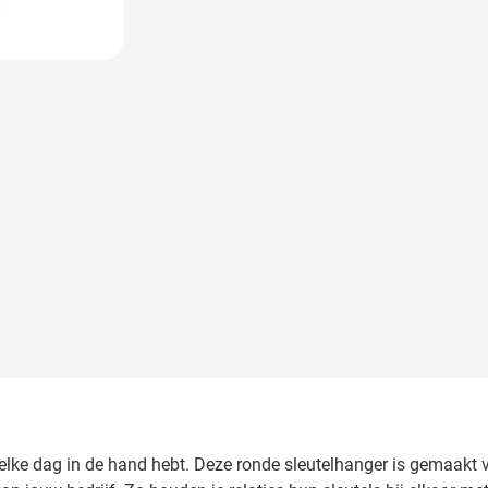
 image
e elke dag in de hand hebt. Deze ronde sleutelhanger is gemaakt 