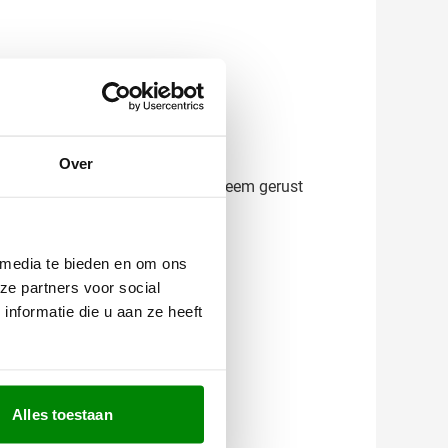
Over
e vragen over de mogelijkheden? Neem gerust
 media te bieden en om ons
ze partners voor social
nformatie die u aan ze heeft
Alles toestaan