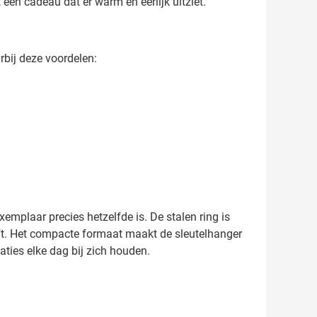
 een cadeau dat er warm en eerlijk uitziet.
rbij deze voordelen:
xemplaar precies hetzelfde is. De stalen ring is
eeft. Het compacte formaat maakt de sleutelhanger
aties elke dag bij zich houden.