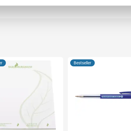
er
Bestseller