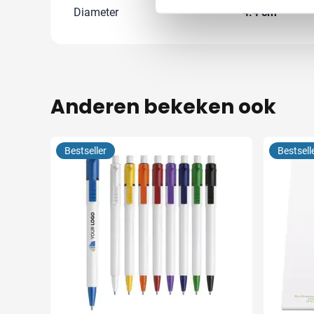
Diameter
4.4 cm
Anderen bekeken ook
Bestseller
Bestsell