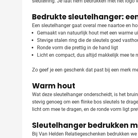
sleutelring. Je laat hem bedrukken met het logo va
Bedrukte sleutelhanger: ee
Een sleutelhanger gaat overal mee naartoe en hou
Gemaakt van natuurlijk hout met een warme ui
Stevige stalen ring die de sleutels goed vastho
Ronde vorm die prettig in de hand ligt
Licht en compact, dus altijd makkelijk mee te
Zo geef je een geschenk dat past bij een merk me
Warm hout
Wat deze sleutelhanger onderscheidt, is het bruin
stevig genoeg om een flinke bos sleutels te drage
licht om mee te dragen, en de ronde vorm ligt pre
Sleutelhanger bedrukken m
Bij Van Helden Relatiegeschenken bedrukken we 