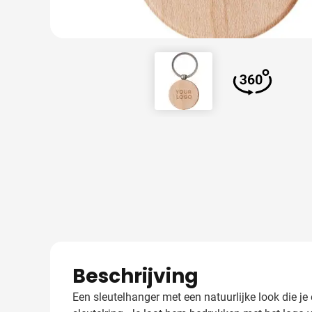
View larger image
View larger
Beschrijving
Een sleutelhanger met een natuurlijke look die j