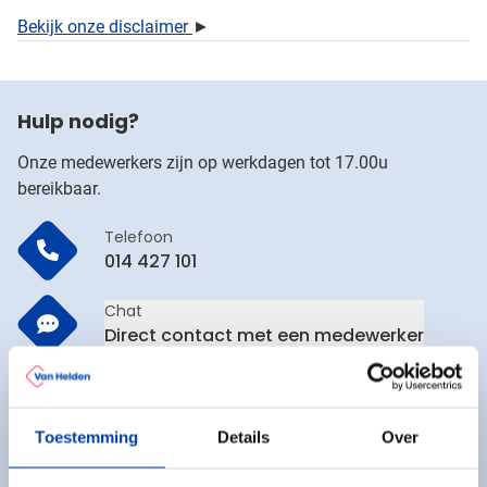
Bekijk onze disclaimer
►
Hulp nodig?
Onze medewerkers zijn op werkdagen tot 17.00u
bereikbaar.
Telefoon
014 427 101
Chat
Direct contact met een medewerker
E-mailadres
verkoop@vanhelden.be
Toestemming
Details
Over
FAQ
Bekijk de veelgestelde vragen