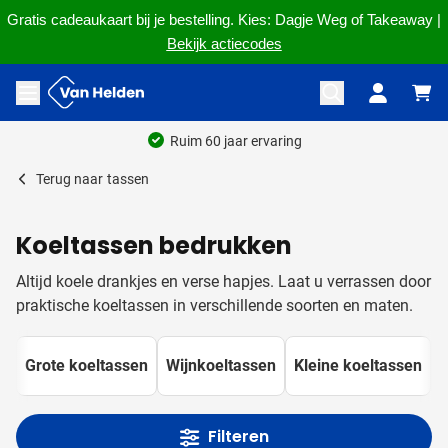
Gratis cadeaukaart bij je bestelling. Kies: Dagje Weg of Takeaway |
Bekijk actiecodes
Ga naar de inhoud
Menu openen
Ruim 60 jaar ervaring
Terug naar
tassen
Koeltassen bedrukken
Altijd koele drankjes en verse hapjes. Laat u verrassen door
praktische koeltassen in verschillende soorten en maten.
Grote koeltassen
Wijnkoeltassen
Kleine koeltassen
Filteren