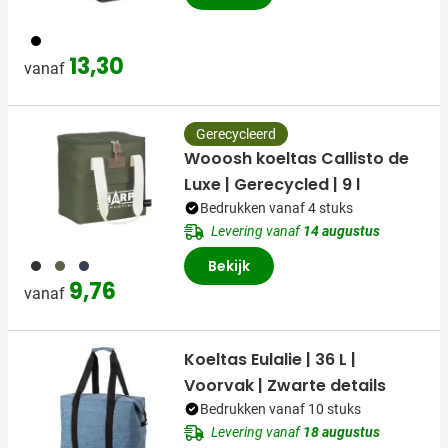
001
13,30
vanaf
Gerecycleerd
Wooosh koeltas Callisto de
Luxe | Gerecycled | 9 l
Bedrukken vanaf 4 stuks
Levering vanaf
14 augustus
001
402
307
Bekijk
9,76
vanaf
Koeltas Eulalie | 36 L |
Voorvak | Zwarte details
Bedrukken vanaf 10 stuks
Levering vanaf
18 augustus