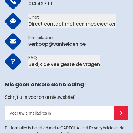
014 427 101
Chat
Direct contact met een medewerker
E-mailadres
verkoop@vanhelden.be
FAQ
Bekijk de veelgestelde vragen
Mis geen enkele aanbieding!
Schrijf u in voor onze nieuwsbrief.
Voer uw e-mailadres in
Schrijf u
Dit formulier is beveiligd met reCAPTCHA - het
Privacybeleid
en de