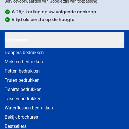
Servicevoorwaarden
van
Google
zijn van toepassing.
€ 25,- korting op uw volgende aankoop
Altijd als eerste op de hoogte
Snel naar
Doppers bedrukken
Mokken bedrukken
Petten bedrukken
Truien bedrukken
T-shirts bedrukken
Tassen bedrukken
Waterflessen bedrukken
Bekijk brochures
Bestsellers