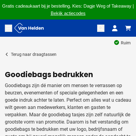
Gratis cadeaukaart bij je bestelling. Kies: Dagje Weg of Takeaway |
Bekijk actiecodes
Ga naar de inhoud
Menu openen
Ruim 60 jaar ervaring
Terug naar
draagtassen
Goodiebags bedrukken
Goodiebags zijn dé manier om mensen te verrassen op
beurzen, evenementen of speciale gelegenheden en een
goede indruk achter te laten. Perfect om alles wat u cadeau
wilt geven aan medewerkers, klanten en gasten te
verpakken. Maar de goodiebag tasjes zijn zelf natuurlijk de
grootste vorm van promotie. Daarom is het verstandig om
goodiebags te bedrukken met uw logo, bedrijfsnaam of