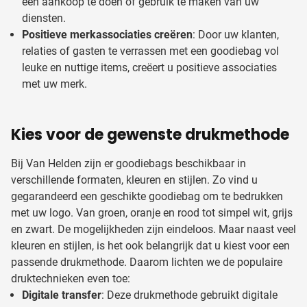
een aankoop te doen of gebruik te maken van uw
diensten.
Positieve merkassociaties creëren
: Door uw klanten,
relaties of gasten te verrassen met een goodiebag vol
leuke en nuttige items, creëert u positieve associaties
met uw merk.
Kies voor de gewenste drukmethode
Bij Van Helden zijn er goodiebags beschikbaar in
verschillende formaten, kleuren en stijlen. Zo vind u
gegarandeerd een geschikte goodiebag om te bedrukken
met uw logo. Van groen, oranje en rood tot simpel wit, grijs
en zwart. De mogelijkheden zijn eindeloos. Maar naast veel
kleuren en stijlen, is het ook belangrijk dat u kiest voor een
passende drukmethode. Daarom lichten we de populaire
druktechnieken even toe:
Digitale transfer
: Deze drukmethode gebruikt digitale