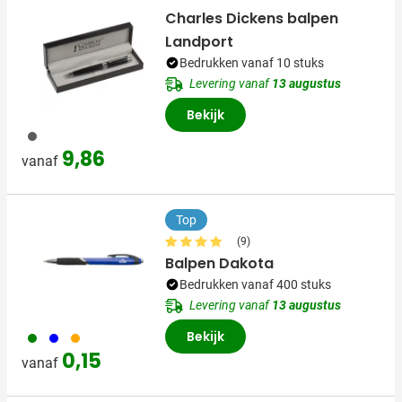
Charles Dickens balpen
Landport
Bedrukken vanaf 10 stuks
Levering vanaf
13 augustus
Bekijk
001
9,86
vanaf
Top
(9)
Balpen Dakota
Bedrukken vanaf 400 stuks
Levering vanaf
13 augustus
Bekijk
004
005
007
0,15
vanaf