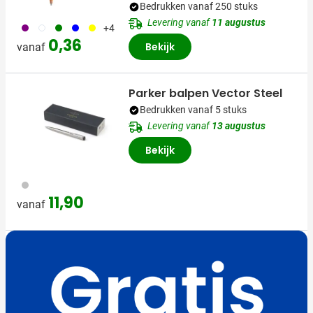
Bedrukken vanaf 250 stuks
Levering vanaf
11 augustus
024
002
004
005
006
+4
0,36
Bekijk
vanaf
Parker balpen Vector Steel
Bedrukken vanaf 5 stuks
Levering vanaf
13 augustus
Bekijk
032
11,90
vanaf