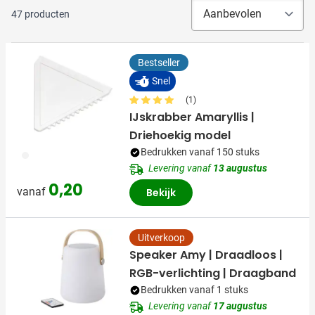
47
producten
Bestseller
Snel
(1)
IJskrabber Amaryllis |
Driehoekig model
Bedrukken vanaf 150 stuks
002
Levering vanaf
13 augustus
0,20
vanaf
Bekijk
Uitverkoop
Speaker Amy | Draadloos |
RGB-verlichting | Draagband
Bedrukken vanaf 1 stuks
Levering vanaf
17 augustus