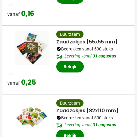
009
0,16
vanaf
Duurzaam
Zaadzakjes [55x55 mm]
Bedrukken vanaf 500 stuks
Levering vanaf
31 augustus
Bekijk
009
0,25
vanaf
Duurzaam
Zaadzakjes [82x110 mm]
Bedrukken vanaf 500 stuks
Levering vanaf
31 augustus
Bekijk