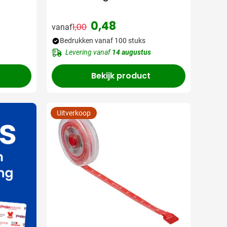
0,48
1,00
vanaf
Normale prijs
Speciale prijs
Bedrukken vanaf 100 stuks
Levering vanaf
14 augustus
Bekijk product
Uitverkoop