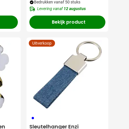
Bedrukken vanaf 50 stuks
Levering vanaf
12 augustus
Bekijk product
Uitverkoop
005
 Lauren
Sleutelhanger Enzi