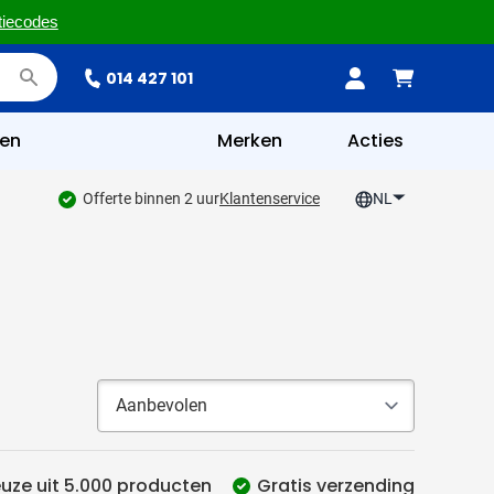
tiecodes
014 427 101
en
Merken
Acties
Offerte binnen 2 uur
Klantenservice
NL
uze uit 5.000 producten
Gratis verzending