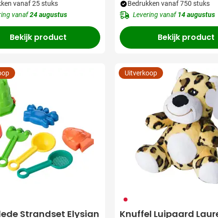
ken vanaf 25 stuks
Bedrukken vanaf 750 stuks
ring vanaf
24 augustus
Levering vanaf
14 augustus
Bekijk product
Bekijk product
oop
Uitverkoop
009
lede Strandset Elysian
Knuffel Luipaard