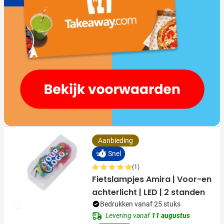
Aanbieding
Snel
(1)
Fietslampjes Amira | Voor-en
achterlicht | LED | 2 standen
Bedrukken vanaf 25 stuks
009
Levering vanaf
11 augustus