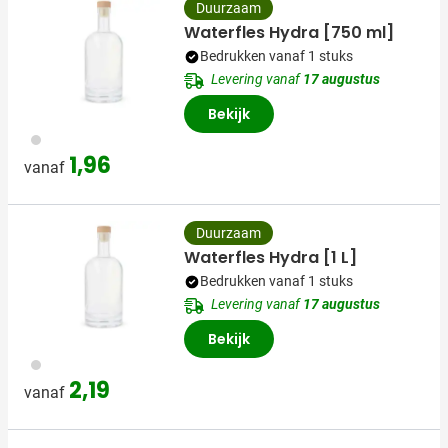
Duurzaam
Waterfles Hydra [750 ml]
Bedrukken vanaf 1 stuks
Levering vanaf
17 augustus
Bekijk
970
1,96
vanaf
Duurzaam
Waterfles Hydra [1 L]
Bedrukken vanaf 1 stuks
Levering vanaf
17 augustus
Bekijk
970
2,19
vanaf