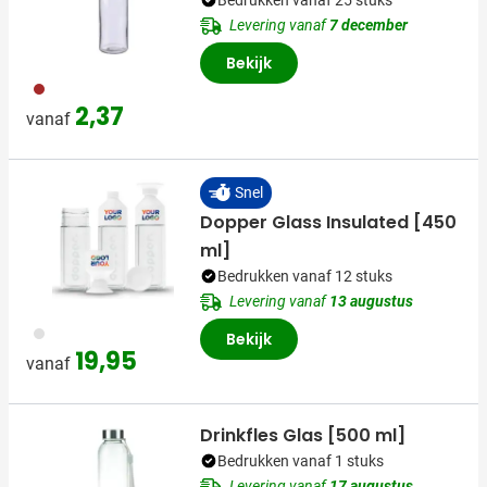
Levering vanaf
7 december
Bekijk
011
2,37
vanaf
Snel
Dopper Glass Insulated [450
ml]
Bedrukken vanaf 12 stuks
Levering vanaf
13 augustus
970
Bekijk
19,95
vanaf
Drinkfles Glas [500 ml]
Bedrukken vanaf 1 stuks
Levering vanaf
17 augustus