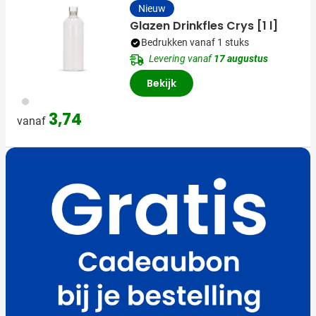
Nieuw
Glazen Drinkfles Crys [1 l]
Bedrukken vanaf 1 stuks
Levering vanaf
17 augustus
Bekijk
970
3,74
vanaf