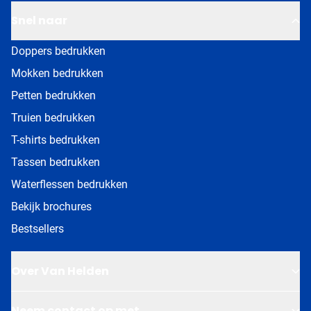
Snel naar
Doppers bedrukken
Mokken bedrukken
Petten bedrukken
Truien bedrukken
T-shirts bedrukken
Tassen bedrukken
Waterflessen bedrukken
Bekijk brochures
Bestsellers
Over Van Helden
Neem contact op met