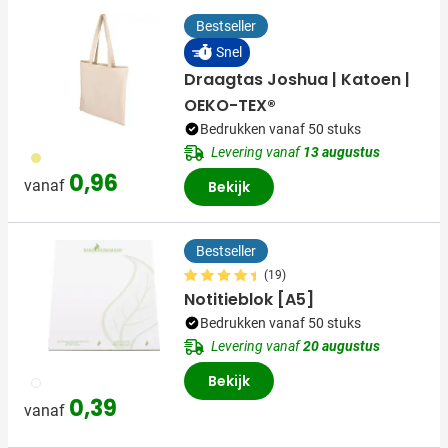
Bestseller
Snel
Draagtas Joshua | Katoen |
OEKO-TEX®
Bedrukken vanaf 50 stuks
Levering vanaf
13 augustus
013
0,96
vanaf
Bekijk
Bestseller
(19)
Notitieblok [A5]
Bedrukken vanaf 50 stuks
Levering vanaf
20 augustus
Bekijk
002
0,39
vanaf