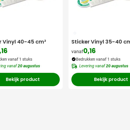
009
r Vinyl 40-45 cm²
Sticker Vinyl 35-40 c
,16
0,16
vanaf
ken vanaf 1 stuks
Bedrukken vanaf 1 stuks
ring vanaf
20 augustus
Levering vanaf
20 augustus
Bekijk product
Bekijk product