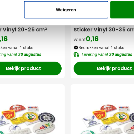
Weigeren
009
r Vinyl 20-25 cm²
Sticker Vinyl 30-35 c
,16
0,16
vanaf
ken vanaf 1 stuks
Bedrukken vanaf 1 stuks
ring vanaf
20 augustus
Levering vanaf
20 augustus
Bekijk product
Bekijk product