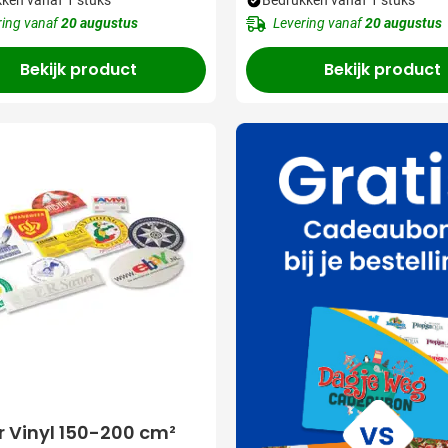
ken vanaf 1 stuks
Bedrukken vanaf 1 stuks
ring vanaf
20 augustus
Levering vanaf
20 augustus
Bekijk product
Bekijk product
r Vinyl 150-200 cm²