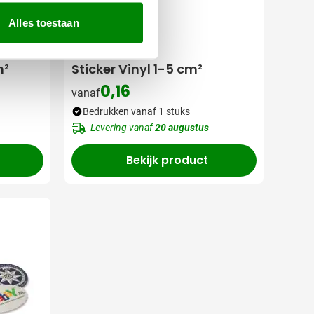
Alles toestaan
009
m²
Sticker Vinyl 1-5 cm²
0,16
vanaf
Bedrukken vanaf 1 stuks
Levering vanaf
20 augustus
Bekijk product