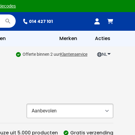
tiecodes
014 427 101
en
Merken
Acties
Offerte binnen 2 uur
Klantenservice
NL
uze uit 5.000 producten
Gratis verzending