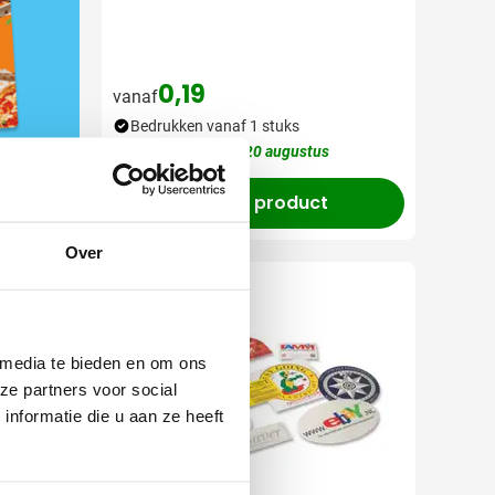
0,19
vanaf
Bedrukken vanaf 1 stuks
Levering vanaf
20 augustus
Bekijk product
Over
 media te bieden en om ons
ze partners voor social
nformatie die u aan ze heeft