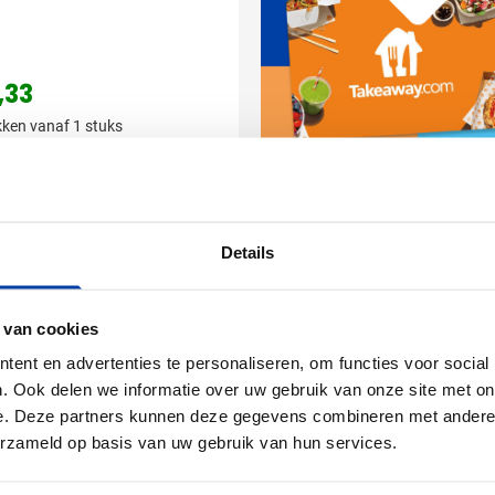
,33
ken vanaf 1 stuks
ring vanaf
20 augustus
Bekijk product
Details
 van cookies
ent en advertenties te personaliseren, om functies voor social
. Ook delen we informatie over uw gebruik van onze site met on
e. Deze partners kunnen deze gegevens combineren met andere i
erzameld op basis van uw gebruik van hun services.