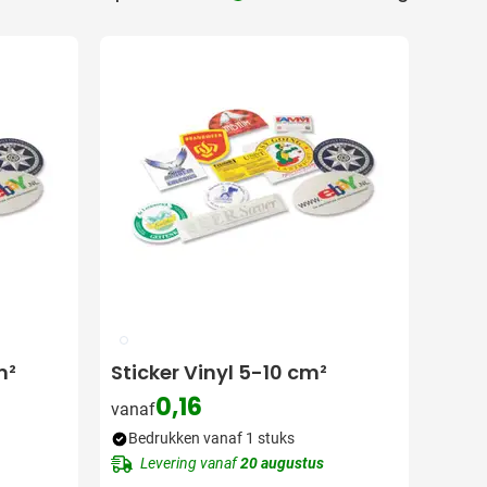
009
m²
Sticker Vinyl 5-10 cm²
0,16
vanaf
Bedrukken vanaf 1 stuks
Levering vanaf
20 augustus