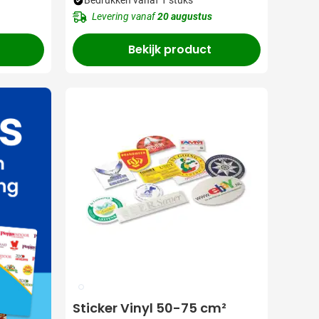
Bedrukken vanaf 1 stuks
Levering vanaf
20 augustus
Bekijk product
009
Sticker Vinyl 50-75 cm²