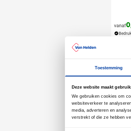
0
vanaf
Bedruk
Leve
Toestemming
Deze website maakt gebruik
We gebruiken cookies om cont
websiteverkeer te analyseren
media, adverteren en analys
verstrekt of die ze hebben v