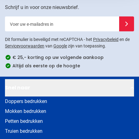
Schrijf u in voor onze nieuwsbrief.
Voer uw e-mailadres in
Schrijf u
Dit formulier is beveiligd met reCAPTCHA - het
Privacybeleid
en de
Servicevoorwaarden
van
Google
zijn van toepassing.
€ 25,- korting op uw volgende aankoop
Altijd als eerste op de hoogte
Snel naar
Doppers bedrukken
Mokken bedrukken
Petten bedrukken
Truien bedrukken