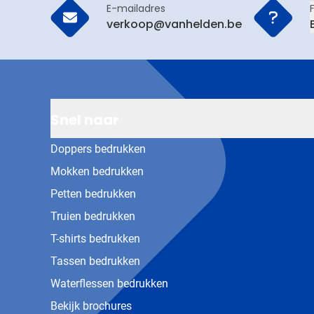
E-mailadres
verkoop@vanhelden.be
Snel naar
Doppers bedrukken
Mokken bedrukken
Petten bedrukken
Truien bedrukken
T-shirts bedrukken
Tassen bedrukken
Waterflessen bedrukken
Bekijk brochures