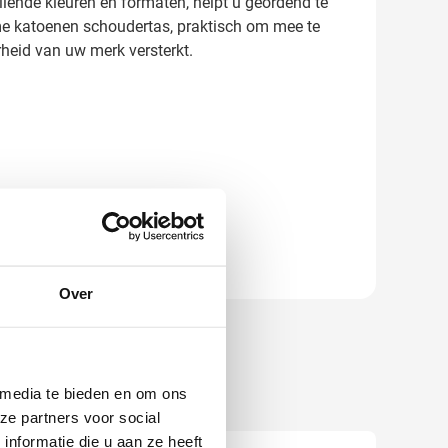
llende kleuren en formaten, helpt u geordend te
uime katoenen schoudertas, praktisch om mee te
heid van uw merk versterkt.
Over
 media te bieden en om ons
ze partners voor social
nformatie die u aan ze heeft