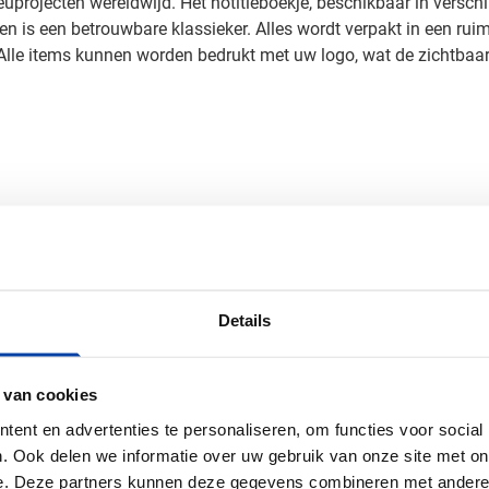
uprojecten wereldwijd. Het notitieboekje, beschikbaar in verschi
 en is een betrouwbare klassieker. Alles wordt verpakt in een r
lle items kunnen worden bedrukt met uw logo, wat de zichtbaar
 0 cm (l x b x h)
Details
 van cookies
ent en advertenties te personaliseren, om functies voor social
. Ook delen we informatie over uw gebruik van onze site met on
e. Deze partners kunnen deze gegevens combineren met andere i