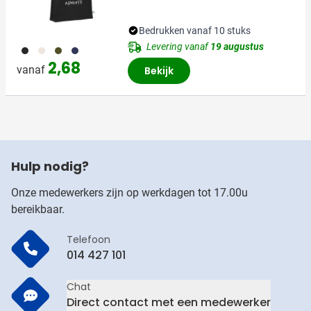
Bedrukken vanaf 10 stuks
Levering vanaf
19 augustus
001
027
402
536
2,68
vanaf
Bekijk
Hulp nodig?
Onze medewerkers zijn op werkdagen tot 17.00u
bereikbaar.
Telefoon
014 427 101
Chat
Direct contact met een medewerker