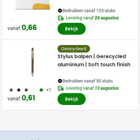
Bedrukken vanaf 125 stuks
Levering vanaf
20 augustus
002
0,66
vanaf
Bekijk
Gerecycleerd
Stylus balpen | Gerecycled
aluminium | Soft touch finish
Bedrukken vanaf 50 stuks
Levering vanaf
13 augustus
011
001
871
002
004
+1
0,61
vanaf
Bekijk