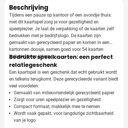
Beschrijving
Tijdens een pauze op kantoor of een avondje thuis:
met dit kaartspel zorg je voor gezelligheid en
speelplezier. Je laat de verpakking of de kaarten zelf
bedrukken met je bedrijfslogo. De kaarten zijn
gemaakt van gerecycleerd papier en komen in een
kartonnen doosje, samen goed voor 54 kaarten
Bedrukte speelkaarten: een perfect
inclusief twee jokers.
relatiegeschenk
Een kaartspel is een geschenk dat echt gebruikt wordt
en telkens terugkomt. Deze gerecycleerde variant biedt
veel voordelen:
Gemaakt van milieuvriendelijk gerecycleerd papier
Zorgt voor uren speelplezier en gezelligheid
Compact formaat, makkelijk mee te nemen
Wordt vaak gepakt, voor langdurige zichtbaarheid
van je logo