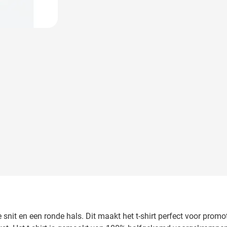
 image
erde snit en een ronde hals. Dit maakt het t-shirt perfect voor pro