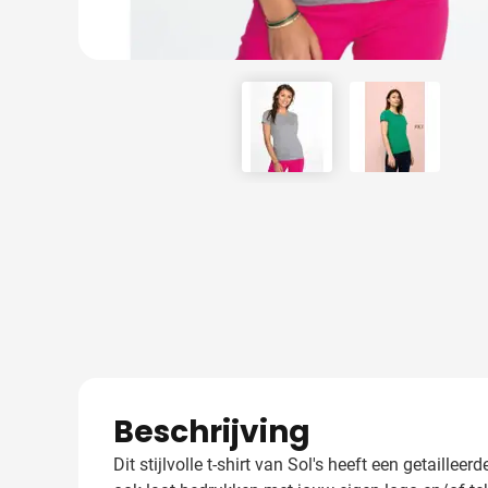
View larger image
View larger
Beschrijving
Dit stijlvolle t-shirt van Sol's heeft een getaille