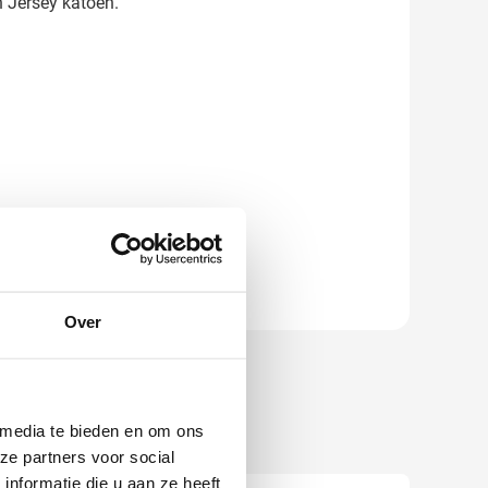
 Jersey katoen.
Over
 media te bieden en om ons
ze partners voor social
nformatie die u aan ze heeft