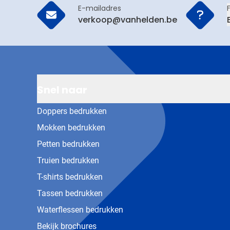
E-mailadres
verkoop@vanhelden.be
Snel naar
Doppers bedrukken
Mokken bedrukken
Petten bedrukken
Truien bedrukken
T-shirts bedrukken
Tassen bedrukken
Waterflessen bedrukken
Bekijk brochures