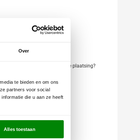
Over
il je advies over gravering of de plaatsing?
 media te bieden en om ons
ze partners voor social
nformatie die u aan ze heeft
Alles toestaan