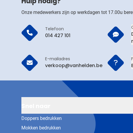
Hulp nodig?
Onze medewerkers zijn op werkdagen tot 17.00u bere
Telefoon
014 427 101
E-mailadres
verkoop@vanhelden.be
Snel naar
Doppers bedrukken
Mokken bedrukken