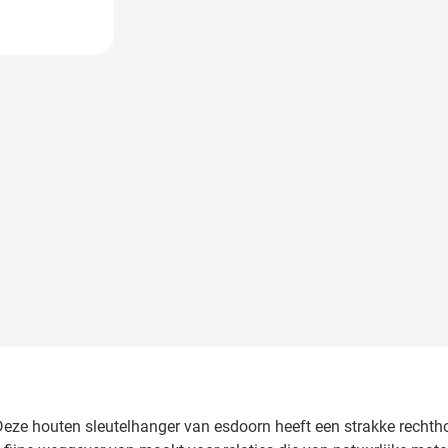
 image
Deze houten sleutelhanger van esdoorn heeft een strakke rechtho