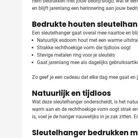
hem bedrukken met jouw bedrijfslogo, wat er een 
en blijft jarenlang een herinnering aan jouw bedrij
Bedrukte houten sleutelhan
Een sleutelhanger gaat overal mee naartoe en bli
Natuurlijk esdoorn hout met een warme uitstra
Strakke rechthoekige vorm die tijdloos oogt
Stevige metalen ring voor je sleutels
Gaat jarenlang mee als dagelijks gebruiksartik
Zo geef je een cadeau dat elke dag mee gaat en 
Natuurlijk en tijdloos
Wat deze sleutelhanger onderscheidt, is het natuu
warm aan en de rechthoekige vorm oogt strak en m
is, voel je de hanger nauwelijks in je zak zitten. 
Sleutelhanger bedrukken m