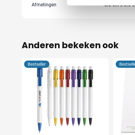
Afmetingen
5.3 cm x 3.8 c
Anderen bekeken ook
Bestseller
Bestsell