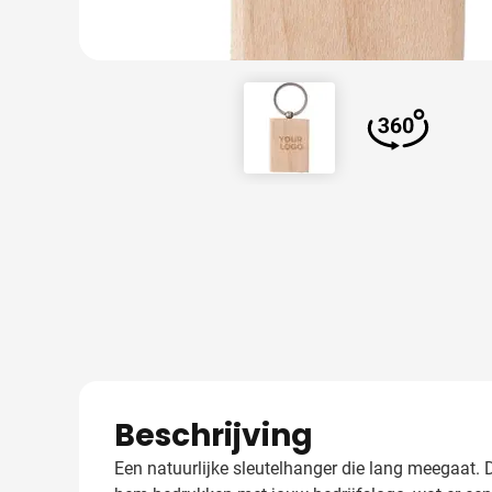
View larger image
View larger
Beschrijving
Een natuurlijke sleutelhanger die lang meegaat. 