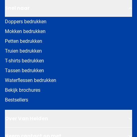
Snel naar
Doppers bedrukken
Mokken bedrukken
Petten bedrukken
Truien bedrukken
T-shirts bedrukken
Tassen bedrukken
Waterflessen bedrukken
Bekijk brochures
Bestsellers
Over Van Helden
Neem contact op met