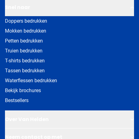
Snel naar
Doppers bedrukken
Mokken bedrukken
Petten bedrukken
Truien bedrukken
T-shirts bedrukken
Tassen bedrukken
Waterflessen bedrukken
Bekijk brochures
Bestsellers
Over Van Helden
Neem contact op met