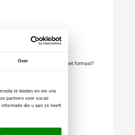
Over
 Twijfel je over de plaatsing of het formaat?
 media te bieden en om ons
ze partners voor social
nformatie die u aan ze heeft