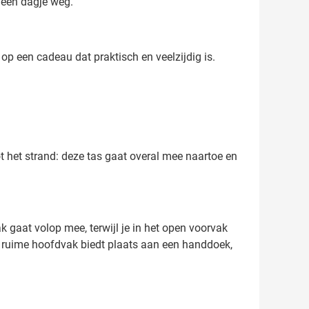
 een dagje weg.
op een cadeau dat praktisch en veelzijdig is.
 het strand: deze tas gaat overal mee naartoe en
 gaat volop mee, terwijl je in het open voorvak
Het ruime hoofdvak biedt plaats aan een handdoek,