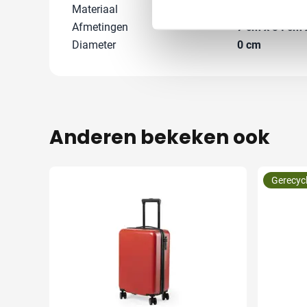
Materiaal
Polyester
Afmetingen
7 cm x 34 cm x
Diameter
0 cm
Anderen bekeken ook
Gerecyc