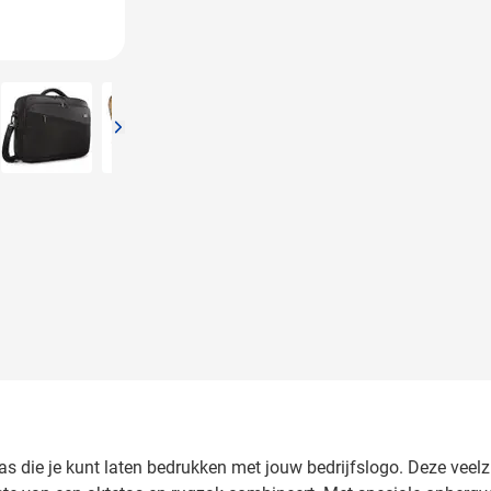
arger image
View larger image
View larger image
tas die je kunt laten bedrukken met jouw bedrijfslogo. Deze veelz