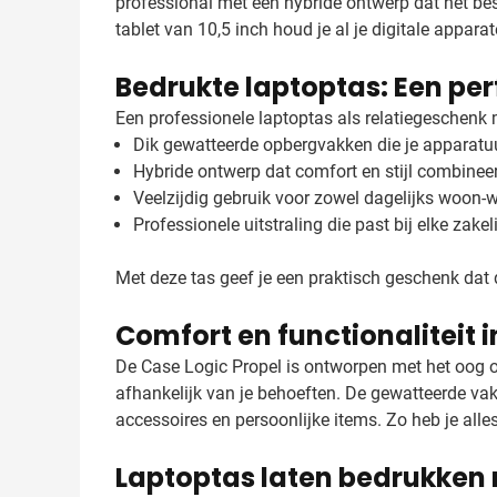
professional met een hybride ontwerp dat het be
tablet van 10,5 inch houd je al je digitale apparate
Bedrukte laptoptas: Een per
Een professionele laptoptas als relatiegeschenk
Dik gewatteerde opbergvakken die je apparat
Hybride ontwerp dat comfort en stijl combineer
Veelzijdig gebruik voor zowel dagelijks woon-
Professionele uitstraling die past bij elke zake
Met deze tas geef je een praktisch geschenk dat
Comfort en functionaliteit i
De Case Logic Propel is ontworpen met het oog o
afhankelijk van je behoeften. De gewatteerde vak
accessoires en persoonlijke items. Zo heb je alles
Laptoptas laten bedrukken