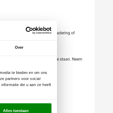
rk vertegenwoordigt bij elke vergadering of
Over
an en kom niet voor verrassingen te staan. Neem
 media te bieden en om ons
ze partners voor social
nformatie die u aan ze heeft
Alles toestaan