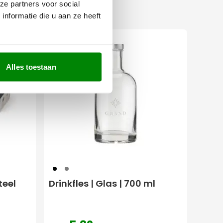
ze partners voor social
nformatie die u aan ze heeft
Alles toestaan
001
032
teel
Drinkfles | Glas | 700 ml