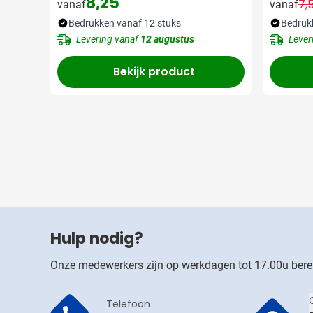
8,25
7,
vanaf
vanaf
Bedrukken vanaf 12 stuks
Bedruk
Levering vanaf
12 augustus
Lever
Bekijk product
Hulp nodig?
Onze medewerkers zijn op werkdagen tot 17.00u bere
Telefoon