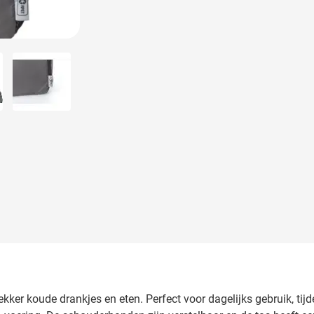
larger image
View larger image
ekker koude drankjes en eten. Perfect voor dagelijks gebruik, tij