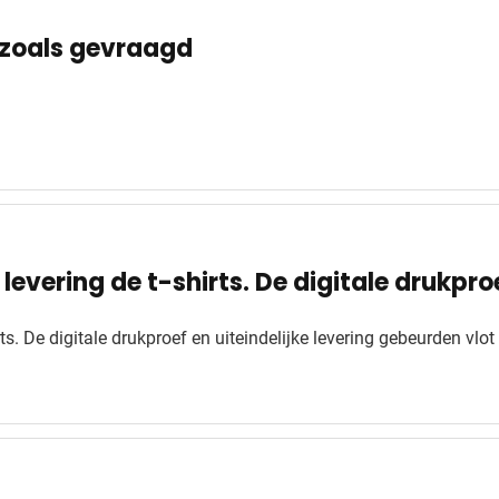
s zoals gevraagd
levering de t-shirts. De digitale drukproe
rts. De digitale drukproef en uiteindelijke levering gebeurden vlot