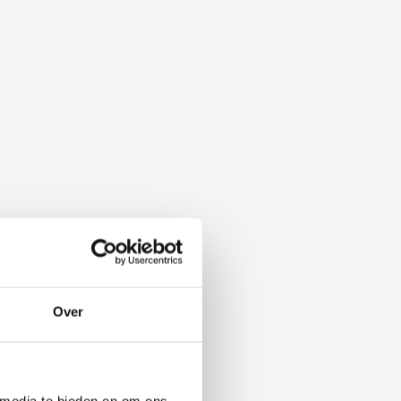
Over
 media te bieden en om ons