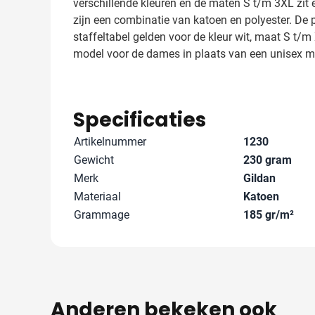
verschillende kleuren en de maten S t/m 3XL zit 
zijn een combinatie van katoen en polyester. De pr
staffeltabel gelden voor de kleur wit, maat S t/m
model voor de dames in plaats van een unisex mo
Specificaties
Artikelnummer
1230
Gewicht
230 gram
Merk
Gildan
Materiaal
Katoen
Grammage
185 gr/m²
Anderen bekeken ook