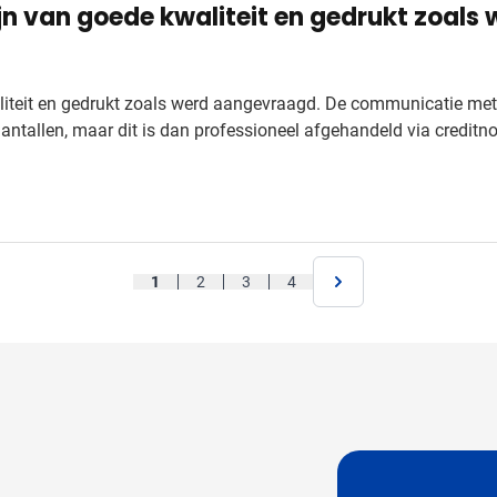
jn van goede kwaliteit en gedrukt zoal
iteit en gedrukt zoals werd aangevraagd. De communicatie met 
 aantallen, maar dit is dan professioneel afgehandeld via creditn
1
2
3
4