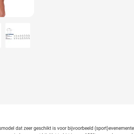
larger image
View larger image
smodel dat zeer geschikt is voor bijvoorbeeld (sport)evenemente