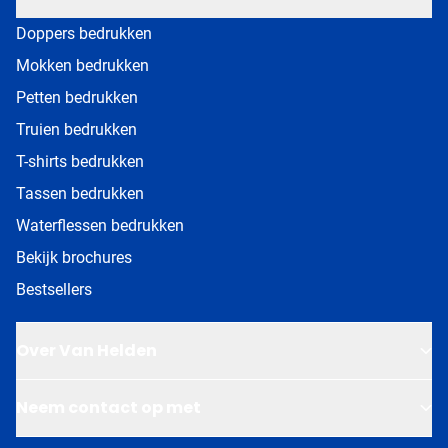
Doppers bedrukken
Mokken bedrukken
Petten bedrukken
Truien bedrukken
T-shirts bedrukken
Tassen bedrukken
Waterflessen bedrukken
Bekijk brochures
Bestsellers
Over Van Helden
Neem contact op met