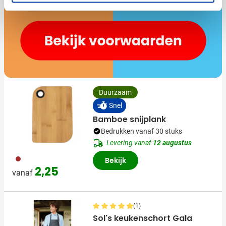
Duurzaam
Snel
Bamboe snijplank
Bedrukken vanaf 30 stuks
Levering vanaf
12 augustus
011
Bekijk
2,25
vanaf
(1)
Sol's keukenschort Gala