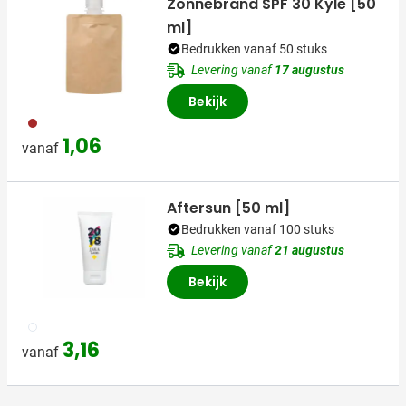
Zonnebrand SPF 30 Kyle [50
ml]
Bedrukken vanaf 50 stuks
Levering vanaf
17 augustus
Bekijk
011
1,06
vanaf
Aftersun [50 ml]
Bedrukken vanaf 100 stuks
Levering vanaf
21 augustus
Bekijk
002
3,16
vanaf