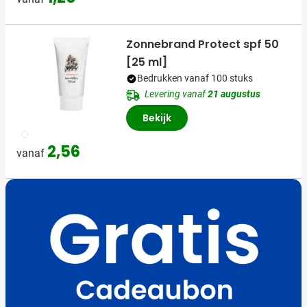
Zonnebrand Protect spf 50
[25 ml]
Bedrukken vanaf 100 stuks
Levering vanaf
21 augustus
Bekijk
002
2,56
vanaf