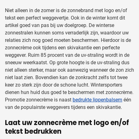
Niet alleen in de zomer is de zonnebrand met logo en/of
tekst een perfect weggevertje. Ook in de winter komt dit
artikel goed van pas bij uw doelgroep. De winterse
zonnestralen kunnen soms verraderlijk zijn, waardoor uw
relaties zich nog goed moeten beschermen. Hierdoor is de
zonnecrème ook tijdens een skivakantie een perfecte
weggever. Ruim 85 procent van de uv-straling wordt in de
sneeuw weerkaatst. Op grote hoogte is de uv-straling dus
niet alleen sterker, maar ook aanwezig wanneer de zon zich
niet laat zien. Bovendien kan de zonkracht zelfs tot twee
keer zo sterk zijn door de schone lucht. Wintersporters
dienen hun huid dus goed te beschermen met zonnecrème.
Promotie zonnecrème is naast
bedrukte lippenbalsem
één
van de populairste weggevers tijdens een skivakantie.
Laat uw zonnecrème met logo en/of
tekst bedrukken