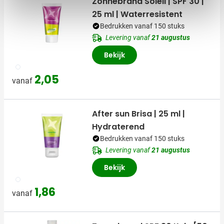
Zonnebrand Soleil | SPF 30 |
25 ml | Waterresistent
Bedrukken vanaf 150 stuks
Levering vanaf
21 augustus
Bekijk
002
2,05
vanaf
After sun Brisa | 25 ml |
Hydraterend
Bedrukken vanaf 150 stuks
Levering vanaf
21 augustus
Bekijk
002
1,86
vanaf