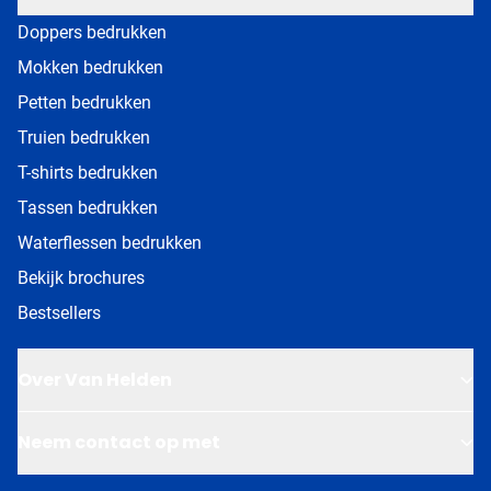
Doppers bedrukken
Mokken bedrukken
Petten bedrukken
Truien bedrukken
T-shirts bedrukken
Tassen bedrukken
Waterflessen bedrukken
Bekijk brochures
Bestsellers
Over Van Helden
Neem contact op met