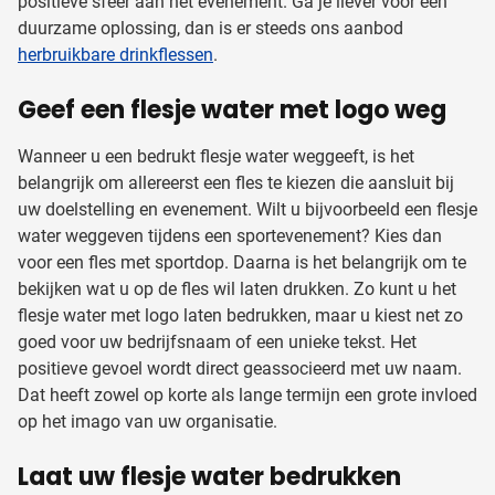
positieve sfeer aan het evenement. Ga je liever voor een
duurzame oplossing, dan is er steeds ons aanbod
herbruikbare drinkflessen
.
Geef een flesje water met logo weg
Wanneer u een bedrukt flesje water weggeeft, is het
belangrijk om allereerst een fles te kiezen die aansluit bij
uw doelstelling en evenement. Wilt u bijvoorbeeld een flesje
water weggeven tijdens een sportevenement? Kies dan
voor een fles met sportdop. Daarna is het belangrijk om te
bekijken wat u op de fles wil laten drukken. Zo kunt u het
flesje water met logo laten bedrukken, maar u kiest net zo
goed voor uw bedrijfsnaam of een unieke tekst. Het
positieve gevoel wordt direct geassocieerd met uw naam.
Dat heeft zowel op korte als lange termijn een grote invloed
op het imago van uw organisatie.
Laat uw flesje water bedrukken