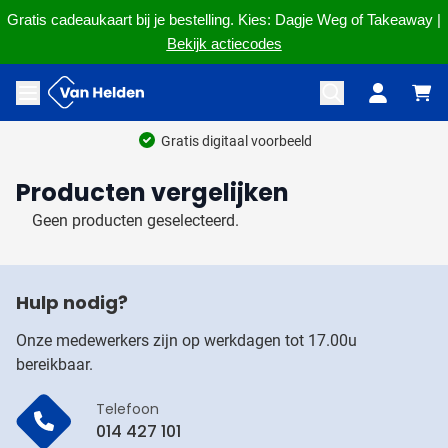
Gratis cadeaukaart bij je bestelling. Kies: Dagje Weg of Takeaway |
Bekijk actiecodes
Ga naar de inhoud
Menu openen
Gratis digitaal voorbeeld
Producten vergelijken
Geen producten geselecteerd.
Hulp nodig?
Onze medewerkers zijn op werkdagen tot 17.00u
bereikbaar.
Telefoon
014 427 101