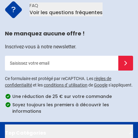
FAQ
Voir les questions fréquentes
Ne manquez aucune offre !
Inscrivez-vous à notre newsletter.
Saisissez votre email
Inscrivez
Ce formulaire est protégé par reCAPTCHA. Les
règles de
confidentialité
et les
conditions d' utilisation
de
Google
s'appliquent.
Une réduction de 25 € sur votre commande
Soyez toujours les premiers à découvrir les
informations
Top Catégories