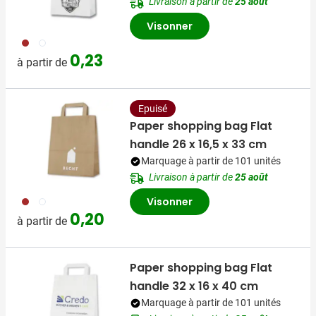
Livraison à partir de
25 août
Visonner
011
002
0,23
à partir de
Epuisé
Paper shopping bag Flat
handle 26 x 16,5 x 33 cm
Marquage à partir de 101 unités
Livraison à partir de
25 août
011
002
Visonner
0,20
à partir de
Paper shopping bag Flat
handle 32 x 16 x 40 cm
Marquage à partir de 101 unités