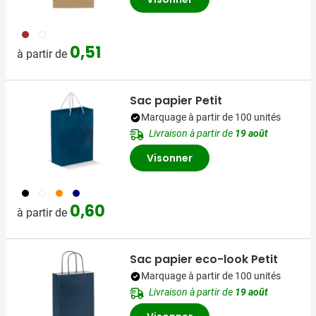
011
002
0,51
à partir de
Sac papier Petit
Marquage à partir de 100 unités
Livraison à partir de
19 août
Visonner
001
002
007
307
0,60
à partir de
Sac papier eco-look Petit
Marquage à partir de 100 unités
Livraison à partir de
19 août