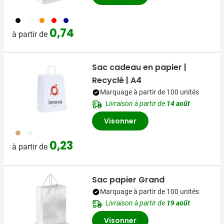
001
002
007
008
307
0,74
à partir de
Sac cadeau en papier |
Recyclé | A4
Marquage à partir de 100 unités
Livraison à partir de
14 août
Visonner
011
002
0,23
à partir de
Sac papier Grand
Marquage à partir de 100 unités
Livraison à partir de
19 août
Visonner