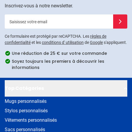
Inscrivez-vous à notre newsletter.
Saisissez votre email
Inscrivez
Ce formulaire est protégé par reCAPTCHA. Les
règles de
confidentialité
et les
conditions d' utilisation
de
Google
s'appliquent.
Une réduction de 25 € sur votre commande
Soyez toujours les premiers à découvrir les
informations
Top Catégories
Mugs personnalisés
Stylos personnalisés
Vêtements personnalisés
Sacs personnalisés