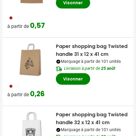
Visonner
011
002
0,57
à partir de
Paper shopping bag Twisted
handle 31 x 12 x 41 cm
Marquage à partir de 101 unités
Livraison à partir de
25 août
Visonner
011
002
0,26
à partir de
Paper shopping bag Twisted
handle 32 x 12 x 41 cm
Marquage à partir de 101 unités