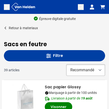
Aller au contenu
Ouvrir le menu
Retour à
materiaux
Sacs en feutre
Filtre
39
articles
Sac papier Glossy
Marquage à partir de 100 unités
Livraison à partir de
19 août
Visonner