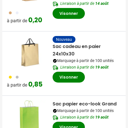
Livraison à partir de
14 août
011
002
Visonner
0,20
à partir de
Nouveau
Sac cadeau en paier
24x10x30
Marquage à partir de 100 unités
Livraison à partir de
19 août
031
032
Visonner
0,85
à partir de
Sac papier eco-look Grand
Marquage à partir de 100 unités
Livraison à partir de
19 août
Visonner