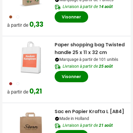
Livraison à partir de
14 août
011
002
Visonner
0,33
à partir de
Paper shopping bag Twisted
handle 25 x 11 x 32 cm
Marquage à partir de 101 unités
Livraison à partir de
25 août
Visonner
011
002
0,21
à partir de
Sac en Papier Krafta L [AB4]
Made in Holland
Livraison à partir de
21 août