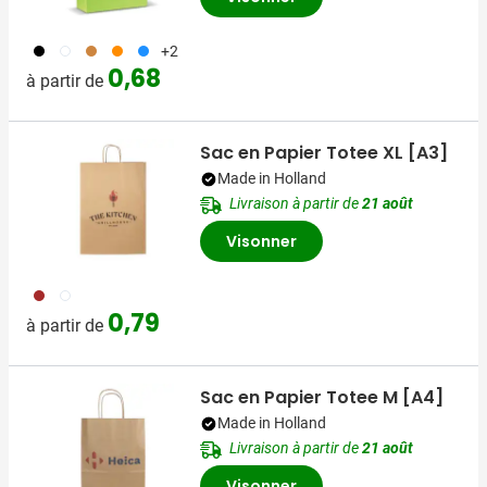
001
002
090
007
018
+2
0,68
à partir de
Sac en Papier Totee XL [A3]
Made in Holland
Livraison à partir de
21 août
Visonner
011
002
0,79
à partir de
Sac en Papier Totee M [A4]
Made in Holland
Livraison à partir de
21 août
Visonner