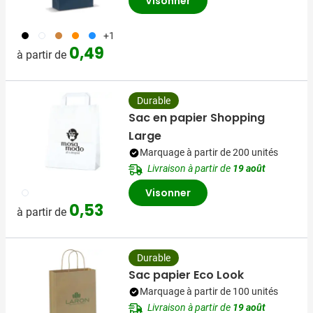
Visonner
001
002
090
007
018
+1
0,49
à partir de
Durable
Sac en papier Shopping
Large
Marquage à partir de 200 unités
Livraison à partir de
19 août
002
Visonner
0,53
à partir de
Durable
Sac papier Eco Look
Marquage à partir de 100 unités
Livraison à partir de
19 août